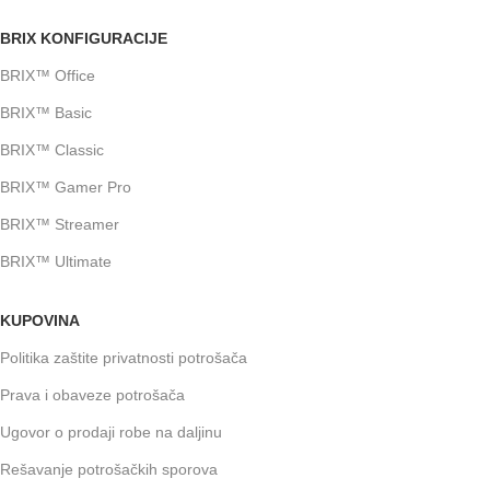
BRIX KONFIGURACIJE
BRIX™ Office
BRIX™ Basic
BRIX™ Classic
BRIX™ Gamer Pro
BRIX™ Streamer
BRIX™ Ultimate
KUPOVINA
Politika zaštite privatnosti potrošača
Prava i obaveze potrošača
Ugovor o prodaji robe na daljinu
Rešavanje potrošačkih sporova