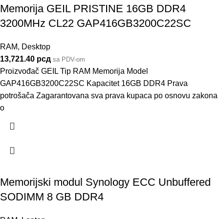
Memorija GEIL PRISTINE 16GB DDR4
3200MHz CL22 GAP416GB3200C22SC
RAM
,
Desktop
13,721.40
рсд
sa PDV-om
Proizvođač GEIL Tip RAM Memorija Model
GAP416GB3200C22SC Kapacitet 16GB DDR4 Prava
potrošača Zagarantovana sva prava kupaca po osnovu zakona
o
Memorijski modul Synology ECC Unbuffered
SODIMM 8 GB DDR4