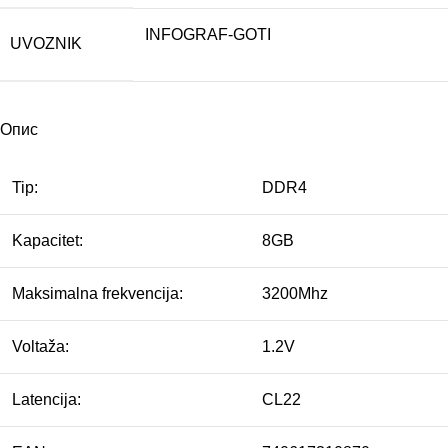
INFOGRAF-GOTI
UVOZNIK
Опис
Tip:
DDR4
Kapacitet:
8GB
Maksimalna frekvencija:
3200Mhz
Voltaža:
1.2V
Latencija:
CL22