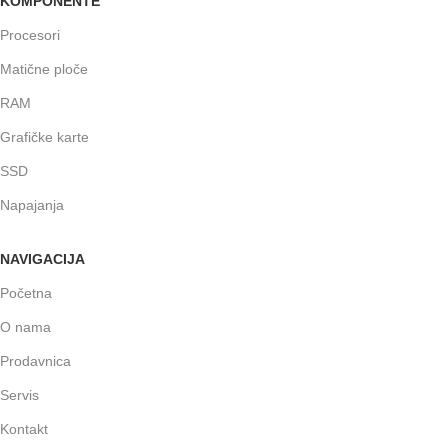
KOMPONENTE
Procesori
Matične ploče
RAM
Grafičke karte
SSD
Napajanja
NAVIGACIJA
Početna
O nama
Prodavnica
Servis
Kontakt