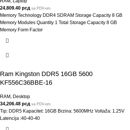
RAM
,
Laptop
24,809.40
рсд
sa PDV-om
Memory Technology DDR4 SDRAM Storage Capacity 8 GB
Memory Modules Quantity 1 Total Storage Capacity 8 GB
Memory Form Factor
Ram Kingston DDR5 16GB 5600
KF556C36BBE-16
RAM
,
Desktop
34,206.48
рсд
sa PDV-om
Tip: DDR5 Kapacitet: 16GB Brzina: 5600MHz Voltaža: 1.25V
Latencija :40-40-40