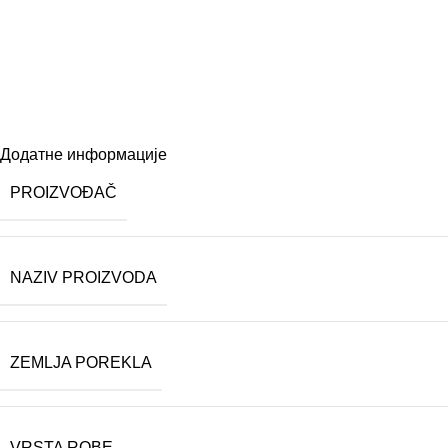
Додатне информације
PROIZVOĐAČ
NAZIV PROIZVODA
ZEMLJA POREKLA
VRSTA ROBE