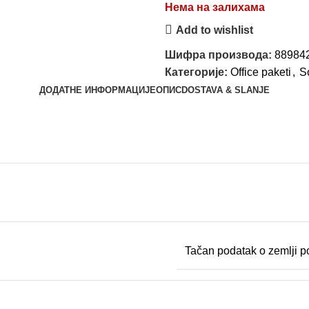
Нема на залихама
Add to wishlist
Шифра производа:
88984
Категорије:
Office paketi
,
S
ДОДАТНЕ ИНФОРМАЦИЈЕ
ОПИС
DOSTAVA & SLANJE
Tačan podatak o zemlji po