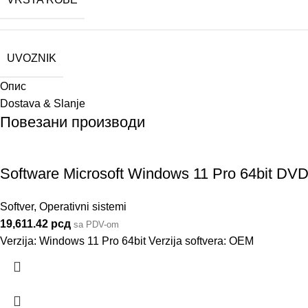
UVOZNIK
Опис
Dostava & Slanje
Повезани производи
Software Microsoft Windows 11 Pro 64bit D
Softver
,
Operativni sistemi
19,611.42
рсд
sa PDV-om
Verzija: Windows 11 Pro 64bit Verzija softvera: OEM