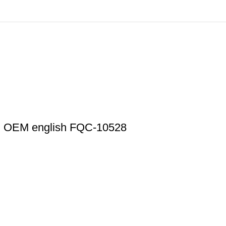
VD OEM english FQC-10528