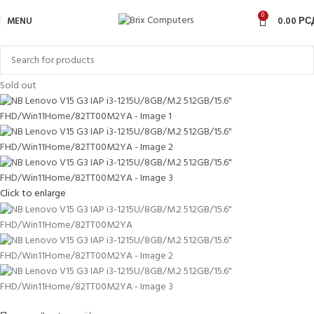
0
MENU
0.00
РС
Sold out
Click to enlarge