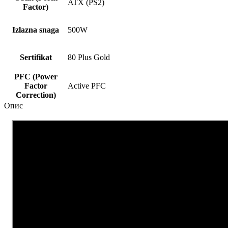
ATX (PS2)
Factor)
Izlazna snaga
500W
Sertifikat
80 Plus Gold
PFC (Power
Factor
Active PFC
Correction)
Опис