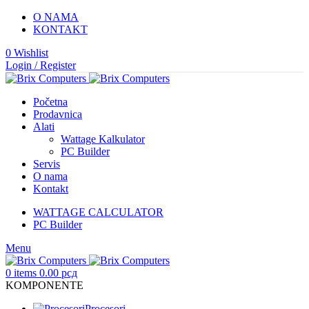
O NAMA
KONTAKT
0
Wishlist
Login / Register
Početna
Prodavnica
Alati
Wattage Kalkulator
PC Builder
Servis
O nama
Kontakt
WATTAGE CALCULATOR
PC Builder
Menu
0
items
0.00
рсд
KOMPONENTE
Procesori