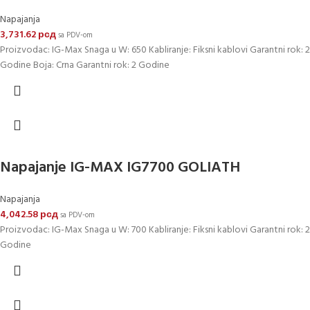
Napajanja
3,731.62
рсд
sa PDV-om
Proizvodac: IG-Max Snaga u W: 650 Kabliranje: Fiksni kablovi Garantni rok: 2
Godine Boja: Crna Garantni rok: 2 Godine
Napajanje IG-MAX IG7700 GOLIATH
Napajanja
4,042.58
рсд
sa PDV-om
Proizvodac: IG-Max Snaga u W: 700 Kabliranje: Fiksni kablovi Garantni rok: 2
Godine