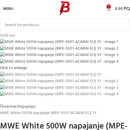
0
MENU
0.00
РС
Sold out
Click to enlarge
Почетна
Napajanja
MWE White 500W napajanje (MPE-5001-ACABW-EU) 3Y
MWE White 500W napajanje (MPE-