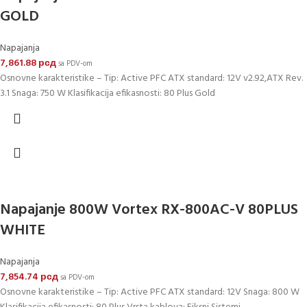
GOLD
Napajanja
7,861.88
рсд
sa PDV-om
Osnovne karakteristike – Tip: Active PFC ATX standard: 12V v2.92,ATX Rev.
3.1 Snaga: 750 W Klasifikacija efikasnosti: 80 Plus Gold
Napajanje 800W Vortex RX-800AC-V 80PLUS
WHITE
Napajanja
7,854.74
рсд
sa PDV-om
Osnovne karakteristike – Tip: Active PFC ATX standard: 12V Snaga: 800 W