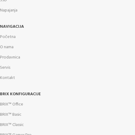
SSD
Napajanja
NAVIGACIJA
Početna
O nama
Prodavnica
Servis
Kontakt
BRIX KONFIGURACIJE
BRIX™ Office
BRIX™ Basic
BRIX™ Classic