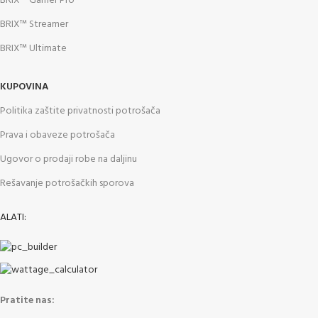
BRIX™ Gamer Pro
BRIX™ Streamer
BRIX™ Ultimate
KUPOVINA
Politika zaštite privatnosti potrošača
Prava i obaveze potrošača
Ugovor o prodaji robe na daljinu
Rešavanje potrošačkih sporova
ALATI:
Pratite nas: