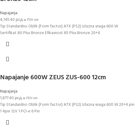
Napajanja
4,145.40
рсд
sa PDV-om
Tip Standardno Oblik (Form factor) ATX (PS2) Izlazna snaga 600 W
Sertifikat 80 Plus Bronze Efikasnost 85 Plus Bronze 20+4
Napajanje 600W ZEUS ZUS-600 12cm
Napajanja
1,877.40
рсд
sa PDV-om
Tip Standardno Oblik (Form factor) ATX (PS2) Izlazna snaga 600 W 20+4 pin
1 4pin 12V 1 PCI-e 6 Pin