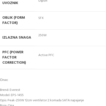
Uspon
UVOZNIK
OBLIK (FORM
SFX
FACTOR)
250W
IZLAZNA SNAGA
PFC (POWER
Active PFC
FACTOR
CORRECTION)
Опис
Brend: Everest
Model: EPS-1455
Opis: Peak-250W 12cm ventilator 2 komada SATA napajanje
Boja: Crna