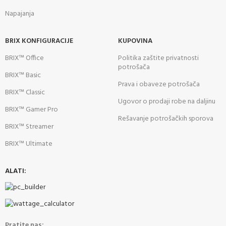
Napajanja
BRIX KONFIGURACIJE
KUPOVINA
BRIX™ Office
Politika zaštite privatnosti
potrošača
BRIX™ Basic
Prava i obaveze potrošača
BRIX™ Classic
Ugovor o prodaji robe na daljinu
BRIX™ Gamer Pro
Rešavanje potrošačkih sporova
BRIX™ Streamer
BRIX™ Ultimate
ALATI:
Pratite nas: