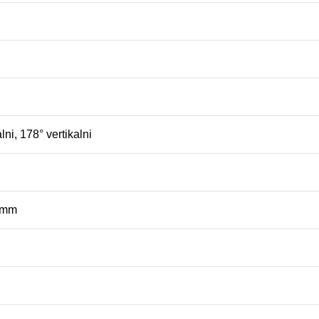
lni, 178° vertikalni
1 mm