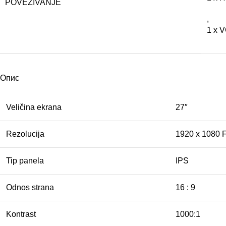
POVEZIVANJE
,
1 x 
Опис
Veličina ekrana
27″
Rezolucija
1920 x 1080 
Tip panela
IPS
Odnos strana
16 : 9
Kontrast
1000:1