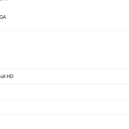
VGA
Full HD