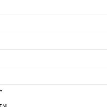
VI
HDMI