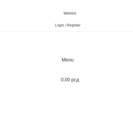
Wishlist
Login / Register
Menu
0.00
рсд