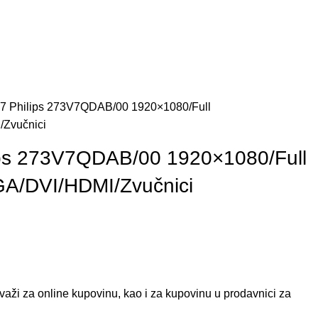
27 Philips 273V7QDAB/00 1920×1080/Full
Zvučnici
lips 273V7QDAB/00 1920×1080/Full
A/DVI/HDMI/Zvučnici
aži za online kupovinu, kao i za kupovinu u prodavnici za