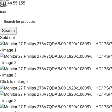
011 44 55 155
Search
Sold out
Click to enlarge