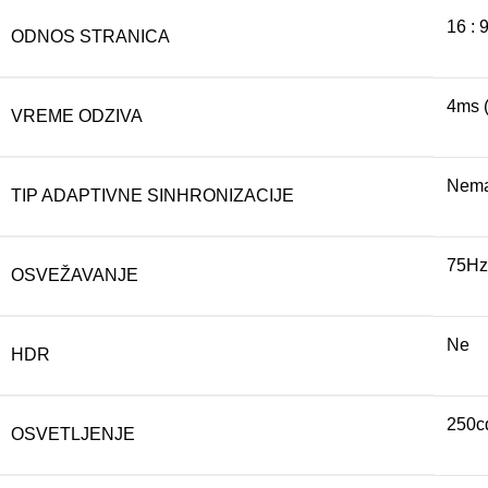
16 : 
ODNOS STRANICA
4ms 
VREME ODZIVA
Nem
TIP ADAPTIVNE SINHRONIZACIJE
75Hz
OSVEŽAVANJE
Ne
HDR
250c
OSVETLJENJE