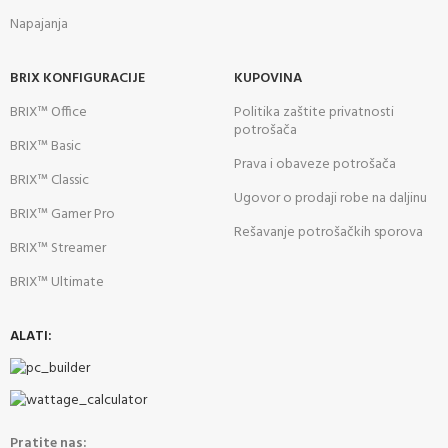
Napajanja
BRIX KONFIGURACIJE
KUPOVINA
BRIX™ Office
Politika zaštite privatnosti
potrošača
BRIX™ Basic
Prava i obaveze potrošača
BRIX™ Classic
Ugovor o prodaji robe na daljinu
BRIX™ Gamer Pro
Rešavanje potrošačkih sporova
BRIX™ Streamer
BRIX™ Ultimate
ALATI:
Pratite nas: