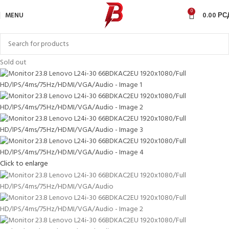
0
MENU
0.00
РС
Sold out
Click to enlarge