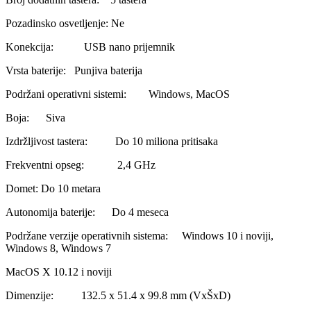
Pozadinsko osvetljenje: Ne
Konekcija: USB nano prijemnik
Vrsta baterije: Punjiva baterija
Podržani operativni sistemi: Windows, MacOS
Boja: Siva
Izdržljivost tastera: Do 10 miliona pritisaka
Frekventni opseg: 2,4 GHz
Domet: Do 10 metara
Autonomija baterije: Do 4 meseca
Podržane verzije operativnih sistema: Windows 10 i noviji,
Windows 8, Windows 7
MacOS X 10.12 i noviji
Dimenzije: 132.5 x 51.4 x 99.8 mm (VxŠxD)