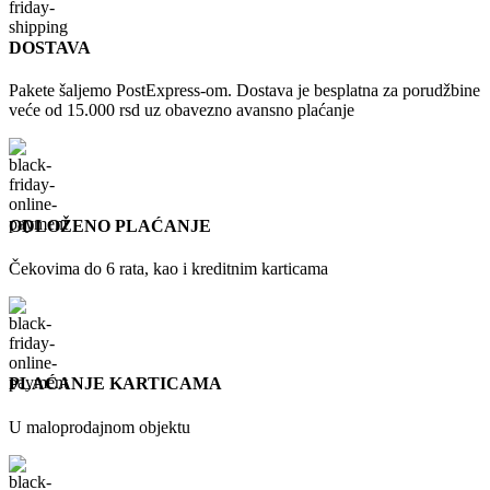
DOSTAVA
Pakete šaljemo PostExpress-om. Dostava je besplatna za porudžbine
veće od 15.000 rsd uz obavezno avansno plaćanje
ODLOŽENO PLAĆANJE
Čekovima do 6 rata, kao i kreditnim karticama
PLAĆANJE KARTICAMA
U maloprodajnom objektu