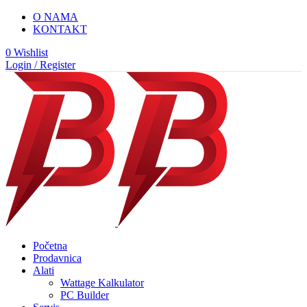
O NAMA
KONTAKT
0
Wishlist
Login / Register
Početna
Prodavnica
Alati
Wattage Kalkulator
PC Builder