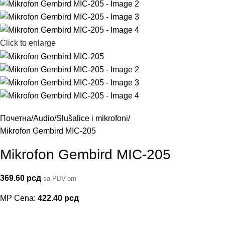
Click to enlarge
Почетна
Audio
Slušalice i mikrofoni
Mikrofon Gembird MIC-205
Mikrofon Gembird MIC-205
369.60
рсд
sa PDV-om
MP Cena:
422.40
рсд