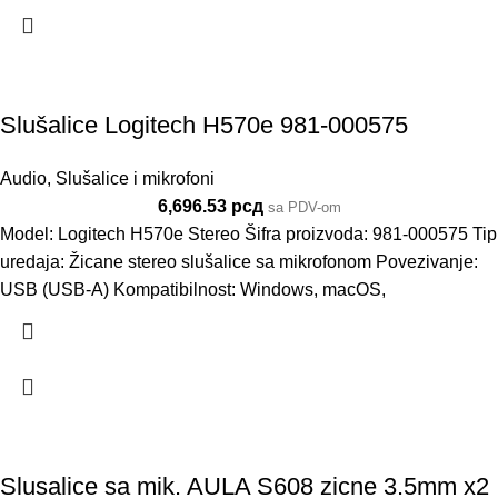
Slušalice Logitech H570e 981-000575
Audio
,
Slušalice i mikrofoni
6,696.53
рсд
sa PDV-om
Model: Logitech H570e Stereo Šifra proizvoda: 981-000575 Tip
uredaja: Žicane stereo slušalice sa mikrofonom Povezivanje:
USB (USB-A) Kompatibilnost: Windows, macOS,
Slusalice sa mik. AULA S608 zicne 3.5mm x2