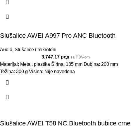
Slušalice AWEI A997 Pro ANC Bluetooth
Audio
,
Slušalice i mikrofoni
3,747.17
рсд
sa PDV-om
Materijal: Metal, plastika Širina: 185 mm Dubina: 200 mm
Težina: 300 g Visina: Nije navedena
Slušalice AWEI T58 NC Bluetooth bubice crne