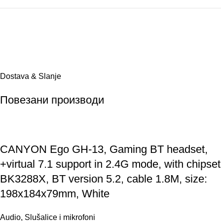
Dostava & Slanje
Повезани производи
CANYON Ego GH-13, Gaming BT headset,
+virtual 7.1 support in 2.4G mode, with chipset
BK3288X, BT version 5.2, cable 1.8M, size:
198x184x79mm, White
Audio
,
Slušalice i mikrofoni