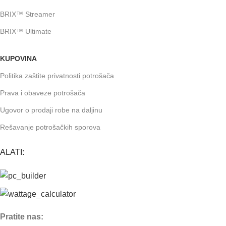
BRIX™ Streamer
BRIX™ Ultimate
KUPOVINA
Politika zaštite privatnosti potrošača
Prava i obaveze potrošača
Ugovor o prodaji robe na daljinu
Rešavanje potrošačkih sporova
ALATI:
Pratite nas: