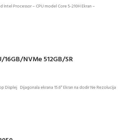
Intel Processor – CPU model Core 5-210H Ekran –
30U/16GB/NVMe 512GB/SR
p Displej Dijagonala ekrana 15.6″ Ekran na dodir Ne Rezolucija