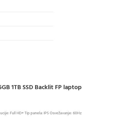
6GB 1TB SSD Backlit FP laptop
lucije: Full HD+ Tip panela: IPS Osvežavanje: 60Hz