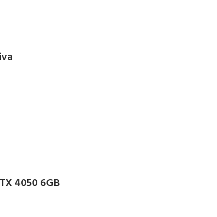
iva
TX 4050 6GB