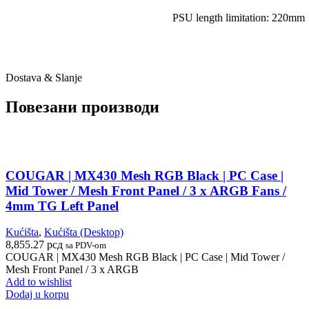
PSU length limitation: 220mm
Dostava & Slanje
Повезани производи
COUGAR | MX430 Mesh RGB Black | PC Case |
Mid Tower / Mesh Front Panel / 3 x ARGB Fans /
4mm TG Left Panel
Kućišta
,
Kućišta (Desktop)
8,855.27
рсд
sa PDV-om
COUGAR | MX430 Mesh RGB Black | PC Case | Mid Tower /
Mesh Front Panel / 3 x ARGB
Add to wishlist
Dodaj u korpu