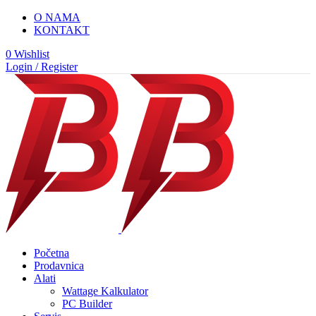
O NAMA
KONTAKT
0
Wishlist
Login / Register
Početna
Prodavnica
Alati
Wattage Kalkulator
PC Builder