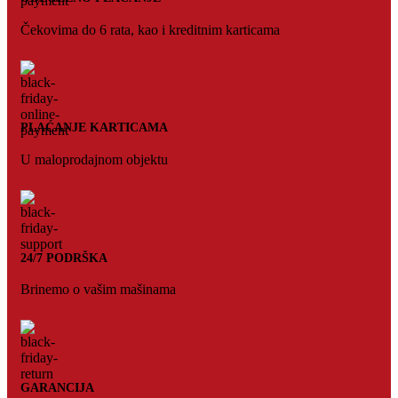
Čekovima do 6 rata, kao i kreditnim karticama
PLAĆANJE KARTICAMA
U maloprodajnom objektu
24/7 PODRŠKA
Brinemo o vašim mašinama
GARANCIJA