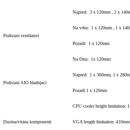
Napred: 3 x 120mm , 2 x 14
Na vrhu: 1 x 120mm , 1 x 14
Podrzani ventilatori
Pozadi: 1 x 120mm
Na Dnu: 1x 120mm
Napred: 1 x 360mm, 1 x 280
Podrzani AIO hladnjaci
Pozadi 1 x 120mm
CPU cooler height limitation:
Duzina/visina komponenti
VGA length limitation: 410mm