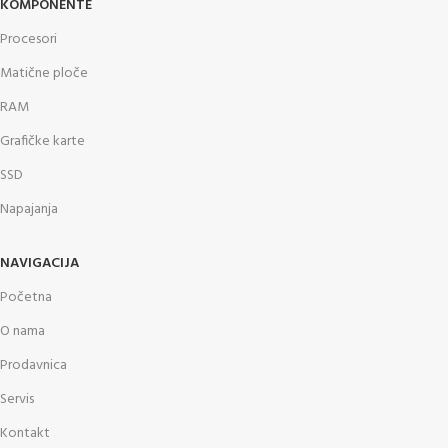
KOMPONENTE
Procesori
Matične ploče
RAM
Grafičke karte
SSD
Napajanja
NAVIGACIJA
Početna
O nama
Prodavnica
Servis
Kontakt