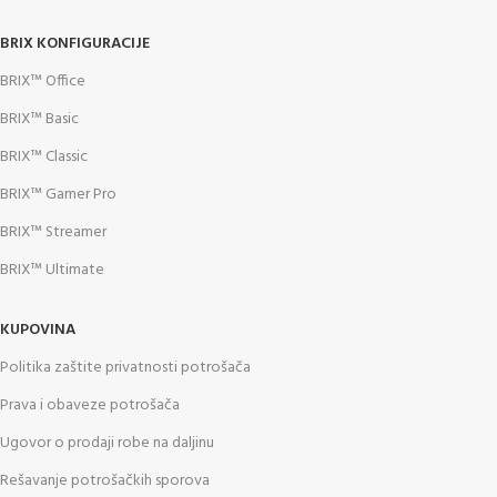
BRIX KONFIGURACIJE
BRIX™ Office
BRIX™ Basic
BRIX™ Classic
BRIX™ Gamer Pro
BRIX™ Streamer
BRIX™ Ultimate
KUPOVINA
Politika zaštite privatnosti potrošača
Prava i obaveze potrošača
Ugovor o prodaji robe na daljinu
Rešavanje potrošačkih sporova