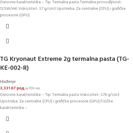
Osnovne karakteristike – Tip: Termalna pasta Termalna provodljivost:
12.5W/mK Viskozitet: 3.7 g/cm3 Upotreba: Za centralne (CPU) i grafičke
procesore (GPU)
TG Kryonaut Extreme 2g termalna pasta (TG-
KE-002-R)
Hlađenje
3,331.67
рсд
sa PDV-om
Osnovne karakteristike – Tip: Termalna pasta Viskozitet: 3.76 g/cm3
Upotreba: Za centralne (CPU) i grafičke procesore (GPU) Fizičke
karakteristike –