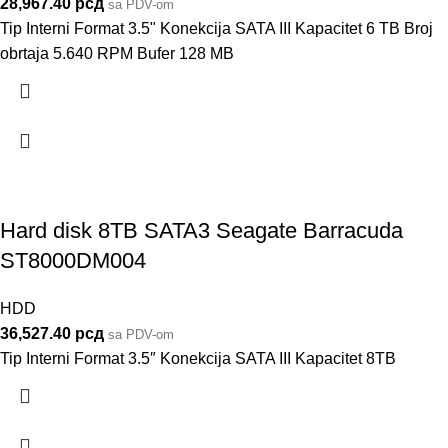
28,967.40
рсд
sa PDV-om
Tip Interni Format 3.5" Konekcija SATA III Kapacitet 6 TB Broj
obrtaja 5.640 RPM Bufer 128 MB
Hard disk 8TB SATA3 Seagate Barracuda
ST8000DM004
HDD
36,527.40
рсд
sa PDV-om
Tip Interni Format 3.5″ Konekcija SATA III Kapacitet 8TB