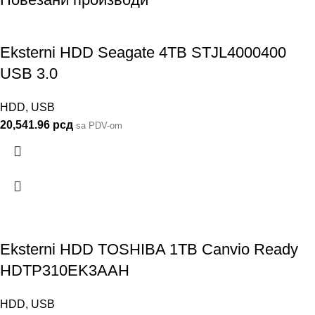
Eksterni HDD Seagate 4TB STJL4000400
USB 3.0
HDD
,
USB
20,541.96
рсд
sa PDV-om
Eksterni HDD TOSHIBA 1TB Canvio Ready
HDTP310EK3AAH
HDD
,
USB