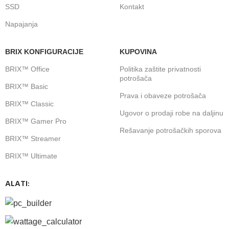
SSD
Kontakt
Napajanja
BRIX KONFIGURACIJE
KUPOVINA
BRIX™ Office
Politika zaštite privatnosti
potrošača
BRIX™ Basic
Prava i obaveze potrošača
BRIX™ Classic
Ugovor o prodaji robe na daljinu
BRIX™ Gamer Pro
Rešavanje potrošačkih sporova
BRIX™ Streamer
BRIX™ Ultimate
ALATI: