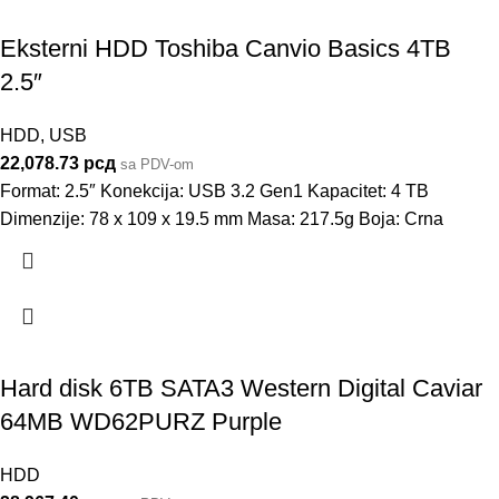
Eksterni HDD Toshiba Canvio Basics 4TB
2.5″
HDD
,
USB
22,078.73
рсд
sa PDV-om
Format: 2.5″ Konekcija: USB 3.2 Gen1 Kapacitet: 4 TB
Dimenzije: 78 x 109 x 19.5 mm Masa: 217.5g Boja: Crna
Hard disk 6TB SATA3 Western Digital Caviar
64MB WD62PURZ Purple
HDD