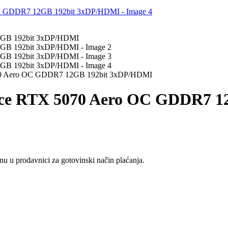
5070 Aero OC GDDR7 12GB 192bit 3xDP/HDMI
orce RTX 5070 Aero OC GDDR7 
u u prodavnici za gotovinski način plaćanja.