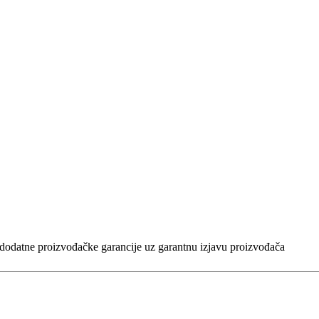
dodatne proizvođačke garancije uz garantnu izjavu proizvođača