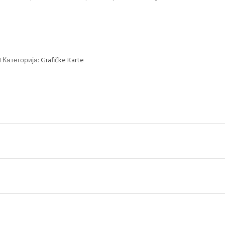
1
Категорија:
Grafičke Karte