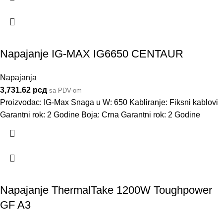
Napajanje IG-MAX IG6650 CENTAUR
Napajanja
3,731.62
рсд
sa PDV-om
Proizvodac: IG-Max Snaga u W: 650 Kabliranje: Fiksni kablovi
Garantni rok: 2 Godine Boja: Crna Garantni rok: 2 Godine
Napajanje ThermalTake 1200W Toughpower
GF A3