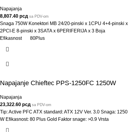
Napajanja
8,807.40
рсд
sa PDV-om
Snaga 750W Konektori MB 24/20-pinski x 1CPU 4+4-pinski x
2PCI-E 8-pinski x 3SATA x 6PERIFERIJA x 3 Boja
Efikasnost 80Plus
Napajanje Chieftec PPS-1250FC 1250W
Napajanja
23,322.60
рсд
sa PDV-om
Tip: Active PFC ATX standard: ATX 12V Ver. 3.0 Snaga: 1250
W Efikasnost: 80 Plus Gold Faktor snage: >0.9 Vrsta