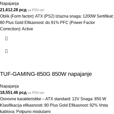
Napajanja
21,612.28
рсд
sa PDV-om
Oblik (Form factor): ATX (PS2) Izlazna snaga: 1200W Sertifikat:
80 Plus Gold Efikasnost: do 91% PFC (Power Factor
Correction): Active
TUF-GAMING-850G 850W napajanje
Napajanja
18,551.46
рсд
sa PDV-om
Osnovne karakteristike – ATX standard: 12V Snaga: 850 W
Klasifikacija efikasnosti: 80 Plus Gold Efikasnost: 92% Vrsta
kablova: Potpuno modularni