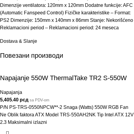
Dimenzije ventilatora: 120mm x 120mm Dodatne funkcije: AFC
(Automatic Fanspeed Control) Fizičke karakteristike – Format:
PS2 Dimenzije: 150mm x 140mm x 86mm Stanje: Nekorišćeno
Reklamacioni period – Reklamacioni period: 24 meseca
Dostava & Slanje
Повезани производи
Napajanje 550W ThermalTake TR2 S-550W
Napajanja
5,405.40
рсд
sa PDV-om
P/N PS-TRS-0550NPCW**-2 Snaga (Watts) 550W RGB Fan
Ne Oblik faktora ATX Model TRS-550AH2NK Tip Intel ATX 12V
2.3 Maksimalni izlazni