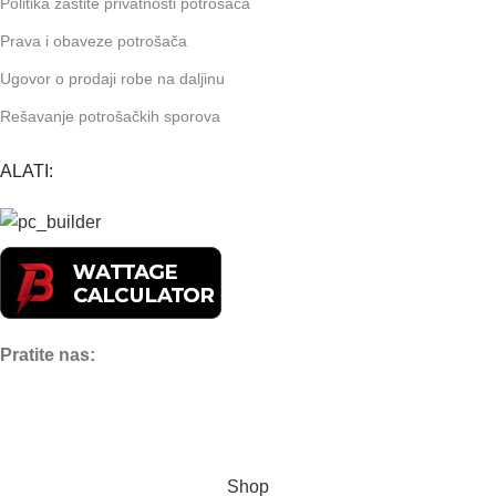
Politika zaštite privatnosti potrošača
Prava i obaveze potrošača
Ugovor o prodaji robe na daljinu
Rešavanje potrošačkih sporova
ALATI:
Pratite nas:
Shop