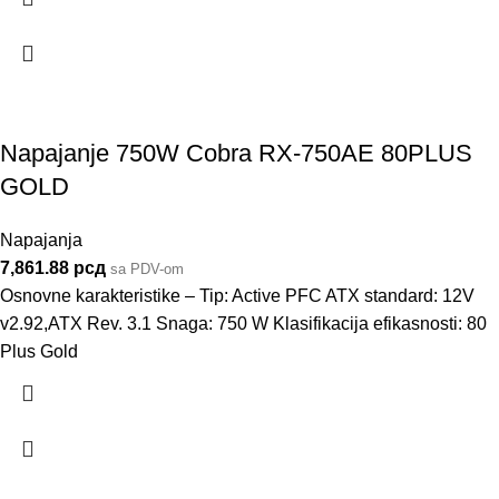
Napajanje 750W Cobra RX-750AE 80PLUS
GOLD
Napajanja
7,861.88
рсд
sa PDV-om
Osnovne karakteristike – Tip: Active PFC ATX standard: 12V
v2.92,ATX Rev. 3.1 Snaga: 750 W Klasifikacija efikasnosti: 80
Plus Gold