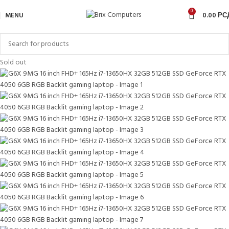
0
MENU
0.00
РС
Sold out