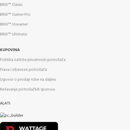
BRIX™ Classic
BRIX™ Gamer Pro
BRIX™ Streamer
BRIX™ Ultimate
KUPOVINA
Politika zaštite privatnosti potrošača
Prava i obaveze potrošača
Ugovor o prodaji robe na daljinu
Rešavanje potrošačkih sporova
ALATI: