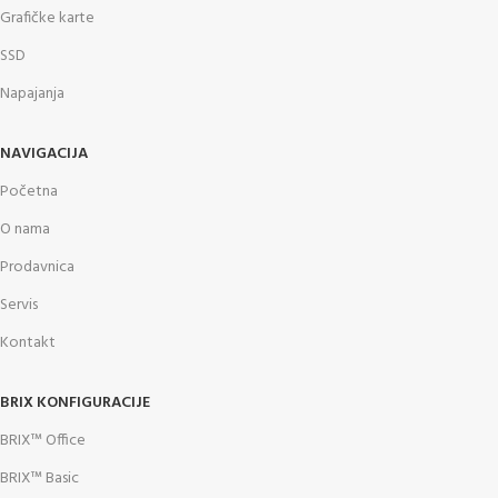
Grafičke karte
SSD
Napajanja
NAVIGACIJA
Početna
O nama
Prodavnica
Servis
Kontakt
BRIX KONFIGURACIJE
BRIX™ Office
BRIX™ Basic