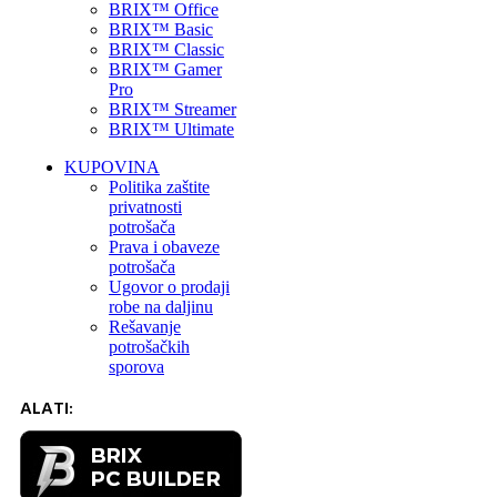
BRIX™ Office
BRIX™ Basic
BRIX™ Classic
BRIX™ Gamer
Pro
BRIX™ Streamer
BRIX™ Ultimate
KUPOVINA
Politika zaštite
privatnosti
potrošača
Prava i obaveze
potrošača
Ugovor o prodaji
robe na daljinu
Rešavanje
potrošačkih
sporova
ALATI: