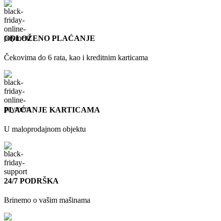
ODLOŽENO PLAĆANJE
Čekovima do 6 rata, kao i kreditnim karticama
PLAĆANJE KARTICAMA
U maloprodajnom objektu
24/7 PODRŠKA
Brinemo o vašim mašinama