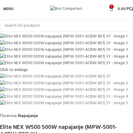
0
MENU
0.00
РС
Click to enlarge
Почетна
Napajanja
Elite NEX W500 500W napajanje (MPW-5001-