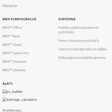
Napajanja
BRIX KONFIGURACIJE
KUPOVINA
BRIX™ Office
Politika zaštite privatnosti
potrošača
BRIX™ Basic
Prava i obaveze potrošača
BRIX™ Classic
Ugovor o prodaji robe na daljinu
BRIX™ Gamer Pro
Rešavanje potrošačkih sporova
BRIX™ Streamer
BRIX™ Ultimate
ALATI:
Pratite nas: