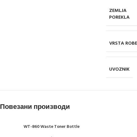
ZEMLJA
POREKLA
VRSTA ROB
UVOZNIK
Повезани производи
WT-860 Waste Toner Bottle