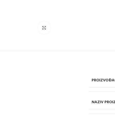
Click to enlarge
PROIZVOĐA
NAZIV PRO