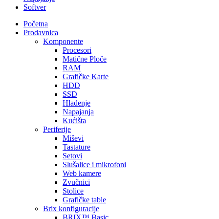
Softver
Početna
Prodavnica
Komponente
Procesori
Matične Ploče
RAM
Grafičke Karte
HDD
SSD
Hlađenje
Napajanja
Kućišta
Periferije
Miševi
Tastature
Setovi
Slušalice i mikrofoni
Web kamere
Zvučnici
Stolice
Grafičke table
Brix konfiguracije
BRIX™ Basic