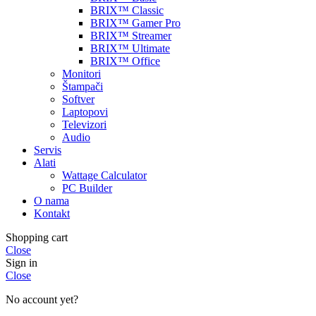
BRIX™ Classic
BRIX™ Gamer Pro
BRIX™ Streamer
BRIX™ Ultimate
BRIX™ Office
Monitori
Štampači
Softver
Laptopovi
Televizori
Audio
Servis
Alati
Wattage Calculator
PC Builder
O nama
Kontakt
Shopping cart
Close
Sign in
Close
No account yet?