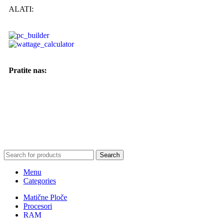
ALATI:
Pratite nas:
Search
Menu
Categories
Matične Ploče
Procesori
RAM