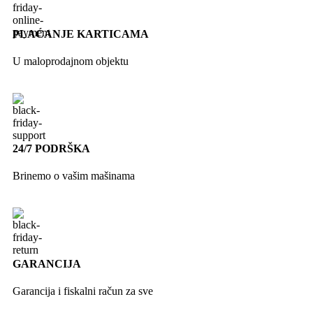
PLAĆANJE KARTICAMA
U maloprodajnom objektu
24/7 PODRŠKA
Brinemo o vašim mašinama
GARANCIJA
Garancija i fiskalni račun za sve