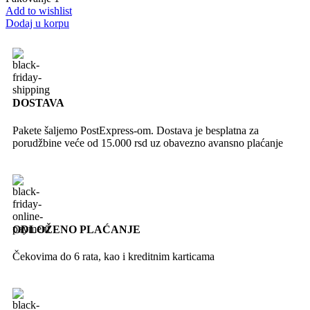
Add to wishlist
Dodaj u korpu
DOSTAVA
Pakete šaljemo PostExpress-om. Dostava je besplatna za
porudžbine veće od 15.000 rsd uz obavezno avansno plaćanje
ODLOŽENO PLAĆANJE
Čekovima do 6 rata, kao i kreditnim karticama