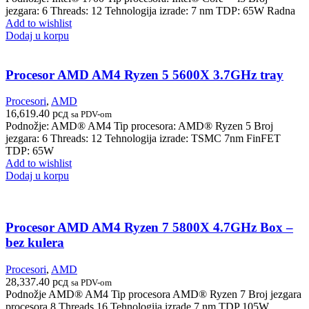
jezgara: 6 Threads: 12 Tehnologija izrade: 7 nm TDP: 65W Radna
Add to wishlist
Dodaj u korpu
Procesor AMD AM4 Ryzen 5 5600X 3.7GHz tray
Procesori
,
AMD
16,619.40
рсд
sa PDV-om
Podnožje: AMD® AM4 Tip procesora: AMD® Ryzen 5 Broj
jezgara: 6 Threads: 12 Tehnologija izrade: TSMC 7nm FinFET
TDP: 65W
Add to wishlist
Dodaj u korpu
Procesor AMD AM4 Ryzen 7 5800X 4.7GHz Box –
bez kulera
Procesori
,
AMD
28,337.40
рсд
sa PDV-om
Podnožje AMD® AM4 Tip procesora AMD® Ryzen 7 Broj jezgara
procesora 8 Threads 16 Tehnologija izrade 7 nm TDP 105W