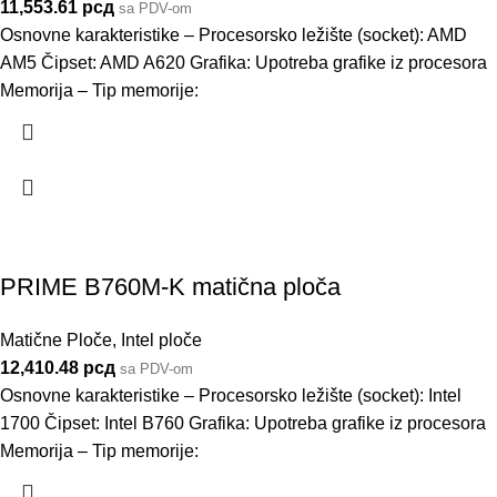
11,553.61
рсд
sa PDV-om
Osnovne karakteristike – Procesorsko ležište (socket): AMD
AM5 Čipset: AMD A620 Grafika: Upotreba grafike iz procesora
Memorija – Tip memorije:
PRIME B760M-K matična ploča
Matične Ploče
,
Intel ploče
12,410.48
рсд
sa PDV-om
Osnovne karakteristike – Procesorsko ležište (socket): Intel
1700 Čipset: Intel B760 Grafika: Upotreba grafike iz procesora
Memorija – Tip memorije: