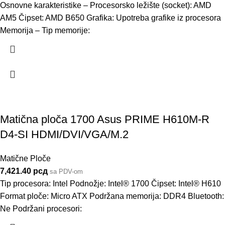
Osnovne karakteristike – Procesorsko ležište (socket): AMD
AM5 Čipset: AMD B650 Grafika: Upotreba grafike iz procesora
Memorija – Tip memorije:
Matična ploča 1700 Asus PRIME H610M-R
D4-SI HDMI/DVI/VGA/M.2
Matične Ploče
7,421.40
рсд
sa PDV-om
Tip procesora: Intel Podnožje: Intel® 1700 Čipset: Intel® H610
Format ploče: Micro ATX Podržana memorija: DDR4 Bluetooth:
Ne Podržani procesori: