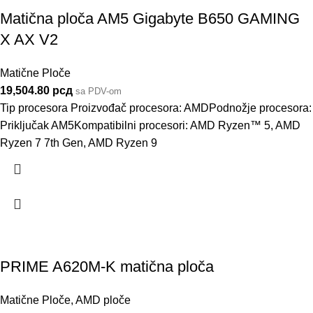
Matična ploča AM5 Gigabyte B650 GAMING
X AX V2
Matične Ploče
19,504.80
рсд
sa PDV-om
Tip procesora Proizvođač procesora: AMDPodnožje procesora:
Priključak AM5Kompatibilni procesori: AMD Ryzen™ 5, AMD
Ryzen 7 7th Gen, AMD Ryzen 9
PRIME A620M-K matična ploča
Matične Ploče
,
AMD ploče