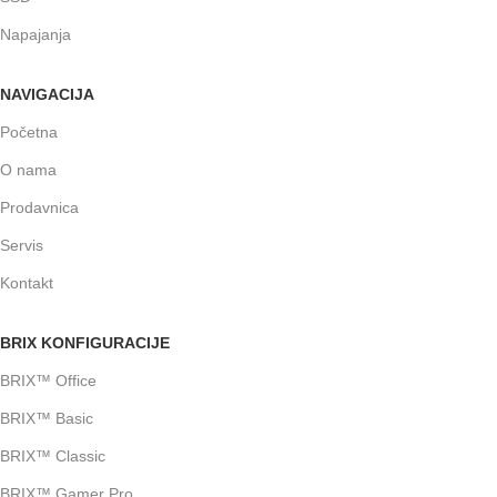
Napajanja
NAVIGACIJA
Početna
O nama
Prodavnica
Servis
Kontakt
BRIX KONFIGURACIJE
BRIX™ Office
BRIX™ Basic
BRIX™ Classic
BRIX™ Gamer Pro