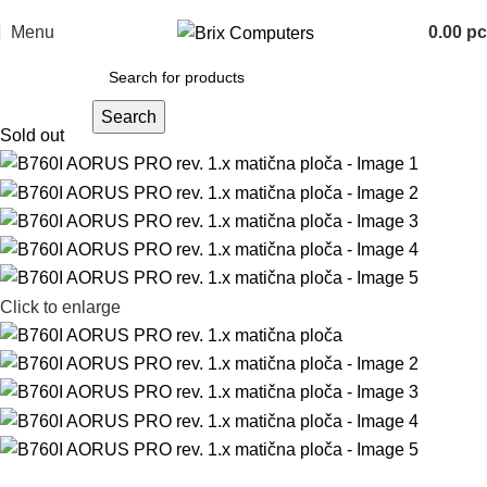
Menu
0.00
р
Search
Sold out
Click to enlarge