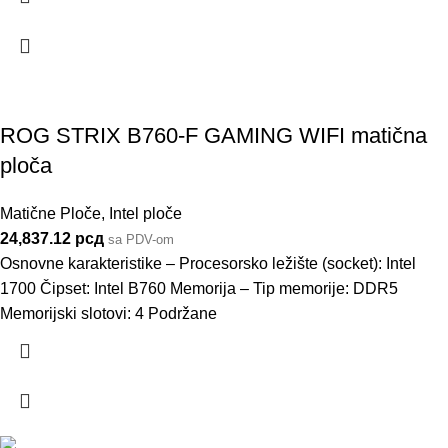
ROG STRIX B760-F GAMING WIFI matična
ploča
Matične Ploče
,
Intel ploče
24,837.12
рсд
sa PDV-om
Osnovne karakteristike – Procesorsko ležište (socket): Intel
1700 Čipset: Intel B760 Memorija – Tip memorije: DDR5
Memorijski slotovi: 4 Podržane