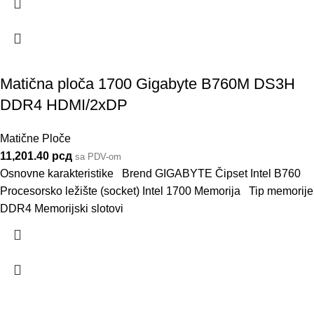
Matična ploča 1700 Gigabyte B760M DS3H
DDR4 HDMI/2xDP
Matične Ploče
11,201.40
рсд
sa PDV-om
Osnovne karakteristike Brend GIGABYTE Čipset Intel B760
Procesorsko ležište (socket) Intel 1700 Memorija Tip memorije
DDR4 Memorijski slotovi