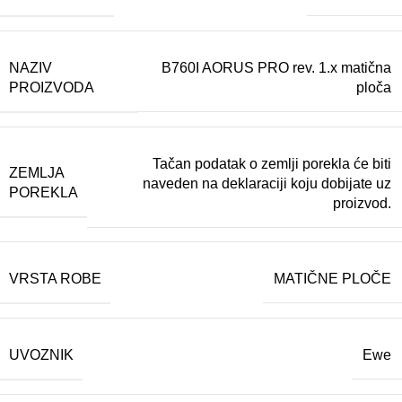
NAZIV
B760I AORUS PRO rev. 1.x matična
PROIZVODA
ploča
Tačan podatak o zemlji porekla će biti
ZEMLJA
naveden na deklaraciji koju dobijate uz
POREKLA
proizvod.
VRSTA ROBE
MATIČNE PLOČE
UVOZNIK
Ewe