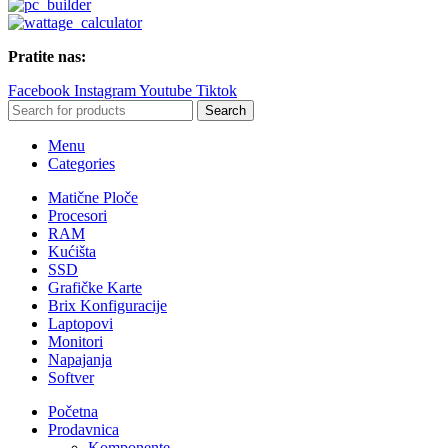
Pratite nas:
Facebook
Instagram
Youtube
Tiktok
Search
Menu
Categories
Matične Ploče
Procesori
RAM
Kućišta
SSD
Grafičke Karte
Brix Konfiguracije
Laptopovi
Monitori
Napajanja
Softver
Početna
Prodavnica
Komponente