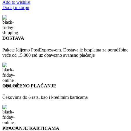
Add to wishlist
Dodaj u korpu
DOSTAVA
Pakete šaljemo PostExpress-om. Dostava je besplatna za porudžbine
veće od 15.000 rsd uz obavezno avansno plaćanje
ODLOŽENO PLAĆANJE
Čekovima do 6 rata, kao i kreditnim karticama
PLAĆANJE KARTICAMA