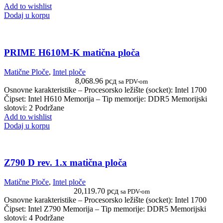
Add to wishlist
Dodaj u korpu
PRIME H610M-K matična ploča
Matične Ploče
,
Intel ploče
8,068.96
рсд
sa PDV-om
Osnovne karakteristike – Procesorsko ležište (socket): Intel 1700
Čipset: Intel H610 Memorija – Tip memorije: DDR5 Memorijski
slotovi: 2 Podržane
Add to wishlist
Dodaj u korpu
Z790 D rev. 1.x matična ploča
Matične Ploče
,
Intel ploče
20,119.70
рсд
sa PDV-om
Osnovne karakteristike – Procesorsko ležište (socket): Intel 1700
Čipset: Intel Z790 Memorija – Tip memorije: DDR5 Memorijski
slotovi: 4 Podržane