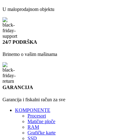
U maloprodajnom objektu
24/7 PODRŠKA
Brinemo o vašim mašinama
GARANCIJA
Garancija i fiskalni račun za sve
KOMPONENTE
Procesori
Matične ploče
RAM
Grafičke karte
SSD