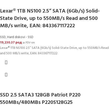
Lexar® 1TB NS100 2.5” SATA (6Gb/s) Solid-
State Drive, up to 550MB/s Read and 500
MB/s write, EAN: 843367117222
SSD
,
Hard diskovi - SSD
19,230.37
рсд
sa PDV-om
Lexar® 1TB NS100 2.5” SATA (6Gb/s) Solid-State Drive, up to 550MB/s Read
and 500 MB/s write, EAN: 843367117222
SSD 2.5 SATA3 128GB Patriot P220
550MBs/480MBs P220S128G25