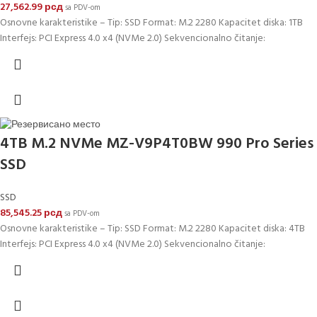
27,562.99
рсд
sa PDV-om
Osnovne karakteristike – Tip: SSD Format: M.2 2280 Kapacitet diska: 1TB
Interfejs: PCI Express 4.0 x4 (NVMe 2.0) Sekvencionalno čitanje:
4TB M.2 NVMe MZ-V9P4T0BW 990 Pro Series
SSD
SSD
85,545.25
рсд
sa PDV-om
Osnovne karakteristike – Tip: SSD Format: M.2 2280 Kapacitet diska: 4TB
Interfejs: PCI Express 4.0 x4 (NVMe 2.0) Sekvencionalno čitanje: