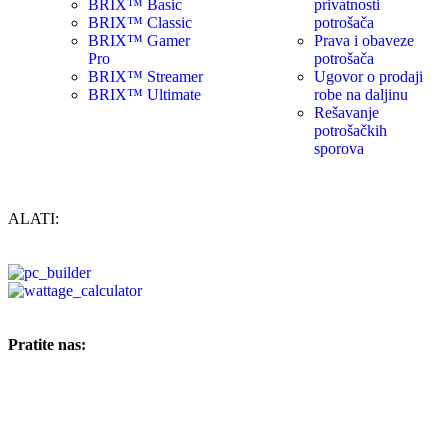
BRIX™ Basic
privatnosti
BRIX™ Classic
potrošača
BRIX™ Gamer
Prava i obaveze
Pro
potrošača
BRIX™ Streamer
Ugovor o prodaji
BRIX™ Ultimate
robe na daljinu
Rešavanje
potrošačkih
sporova
ALATI:
Pratite nas: