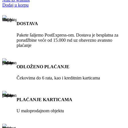
Dodaj u korpu
DOSTAVA
Pakete šaljemo PostExpress-om. Dostava je besplatna za
porudžbine veće od 15.000 rsd uz obavezno avansno
plaćanje
ODLOŽENO PLAĆANJE
Čekovima do 6 rata, kao i kreditnim karticama
PLAĆANJE KARTICAMA
U maloprodajnom objektu