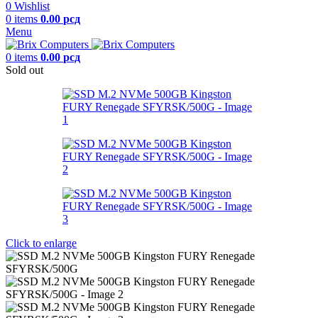
0
Wishlist
0
items
0.00
рсд
Menu
0
items
0.00
рсд
Sold out
Click to enlarge