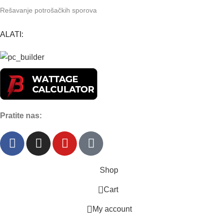
Rešavanje potrošačkih sporova
ALATI:
Pratite nas:
Shop
0
Cart
My account