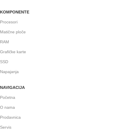
KOMPONENTE
Procesori
Matične ploče
RAM
Grafičke karte
SSD
Napajanja
NAVIGACIJA
Početna
O nama
Prodavnica
Servis