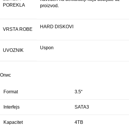
POREKLA
proizvod.
HARD DISKOVI
VRSTA ROBE
Uspon
UVOZNIK
Опис
Format
3.5“
Interfejs
SATA3
Kapacitet
4TB