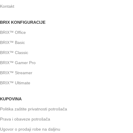
Kontakt
BRIX KONFIGURACIJE
BRIX™ Office
BRIX™ Basic
BRIX™ Classic
BRIX™ Gamer Pro
BRIX™ Streamer
BRIX™ Ultimate
KUPOVINA
Politika zaštite privatnosti potrošača
Prava i obaveze potrošača
Ugovor o prodaji robe na daljinu