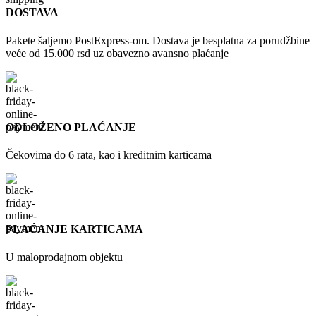
DOSTAVA
Pakete šaljemo PostExpress-om. Dostava je besplatna za porudžbine
veće od 15.000 rsd uz obavezno avansno plaćanje
ODLOŽENO PLAĆANJE
Čekovima do 6 rata, kao i kreditnim karticama
PLAĆANJE KARTICAMA
U maloprodajnom objektu