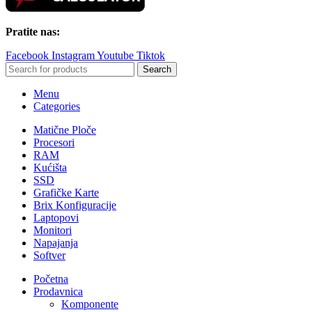
Pratite nas:
Facebook
Instagram
Youtube
Tiktok
Search
Menu
Categories
Matične Ploče
Procesori
RAM
Kućišta
SSD
Grafičke Karte
Brix Konfiguracije
Laptopovi
Monitori
Napajanja
Softver
Početna
Prodavnica
Komponente