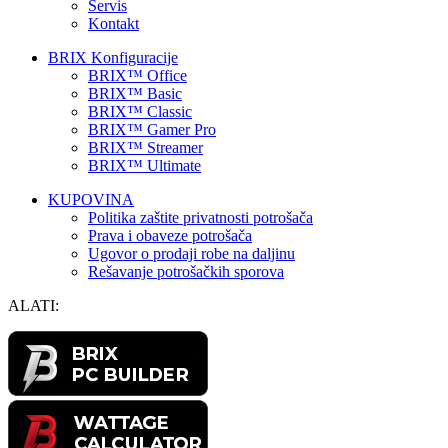
Servis
Kontakt
BRIX Konfiguracije
BRIX™ Office
BRIX™ Basic
BRIX™ Classic
BRIX™ Gamer Pro
BRIX™ Streamer
BRIX™ Ultimate
KUPOVINA
Politika zaštite privatnosti potrošača
Prava i obaveze potrošača
Ugovor o prodaji robe na daljinu
Rešavanje potrošačkih sporova
ALATI: