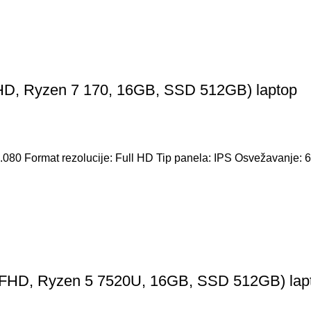
D, Ryzen 7 170, 16GB, SSD 512GB) laptop
 1.080 Format rezolucije: Full HD Tip panela: IPS Osvežavanje:
 FHD, Ryzen 5 7520U, 16GB, SSD 512GB) lap