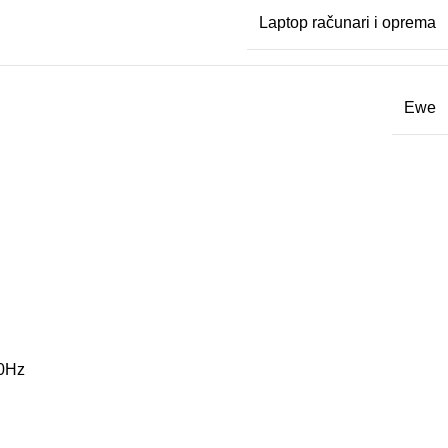
Laptop računari i oprema
Ewe
60Hz