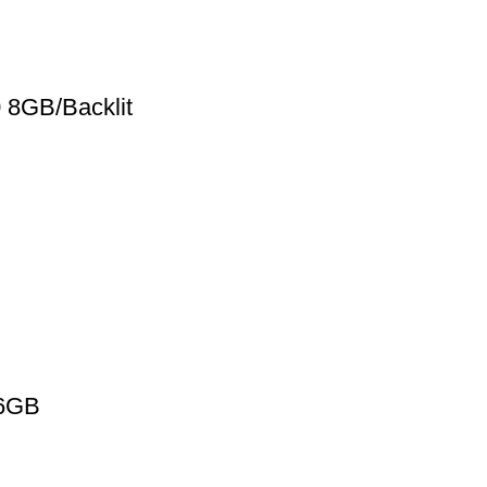
8GB/Backlit
 6GB