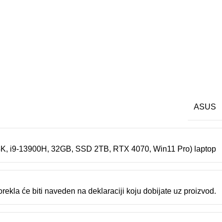
ASUS
 i9-13900H, 32GB, SSD 2TB, RTX 4070, Win11 Pro) laptop
rekla će biti naveden na deklaraciji koju dobijate uz proizvod.