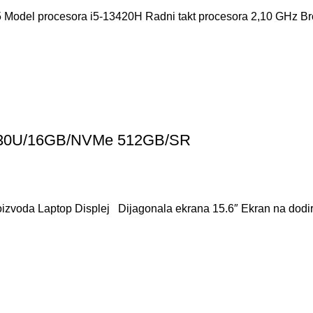
 Model procesora i5-13420H Radni takt procesora 2,10 GHz Br
7730U/16GB/NVMe 512GB/SR
roizvoda Laptop Displej Dijagonala ekrana 15.6″ Ekran na dodi