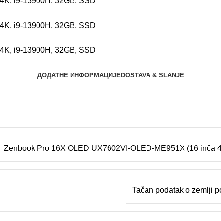
ДОДАТНЕ ИНФОРМАЦИЈЕ
DOSTAVA & SLANJE
Zenbook Pro 16X OLED UX7602VI-OLED-ME951X (16 inča 4K,
Tačan podatak o zemlji po