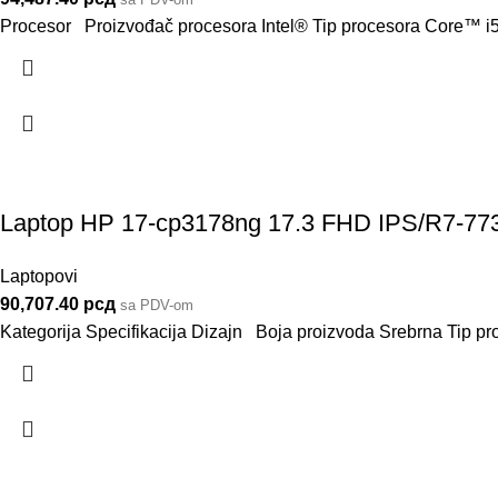
Procesor Proizvođač procesora Intel® Tip procesora Core™ i5
Laptop HP 17-cp3178ng 17.3 FHD IPS/R7-
Laptopovi
90,707.40
рсд
sa PDV-om
Kategorija Specifikacija Dizajn Boja proizvoda Srebrna Tip p