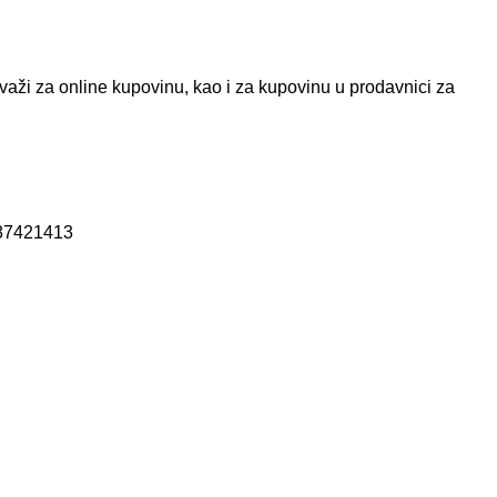
aži za online kupovinu, kao i za kupovinu u prodavnici za
87421413