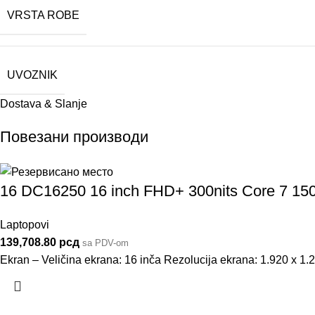
VRSTA ROBE
UVOZNIK
Dostava & Slanje
Повезани производи
16 DC16250 16 inch FHD+ 300nits Core 7 15
Laptopovi
139,708.80
рсд
sa PDV-om
Ekran – Veličina ekrana: 16 inča Rezolucija ekrana: 1.920 x 1