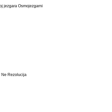
oj jezgara Osmоjezgarni
r Ne Rezolucija