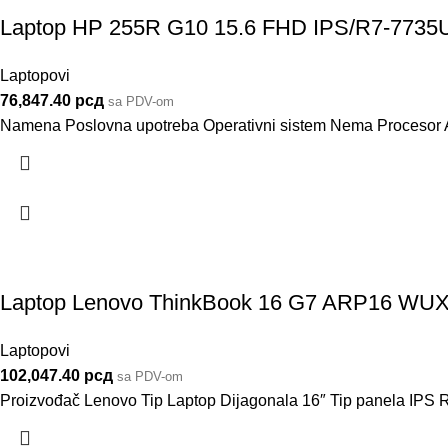
Laptop HP 255R G10 15.6 FHD IPS/R7-77
Laptopovi
76,847.40
рсд
sa PDV-om
Namena Poslovna upotreba Operativni sistem Nema Procesor 
Laptop Lenovo ThinkBook 16 G7 ARP16 
Laptopovi
102,047.40
рсд
sa PDV-om
Proizvođač Lenovo Tip Laptop Dijagonala 16″ Tip panela IPS Re