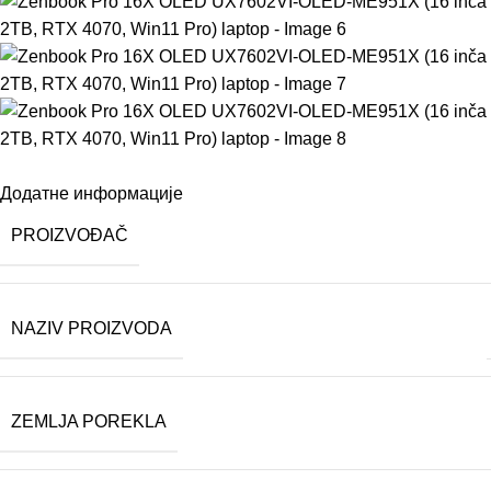
Додатне информације
PROIZVOĐAČ
NAZIV PROIZVODA
ZEMLJA POREKLA