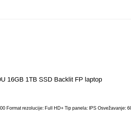
0U 16GB 1TB SSD Backlit FP laptop
.200 Format rezolucije: Full HD+ Tip panela: IPS Osvežavanje: 