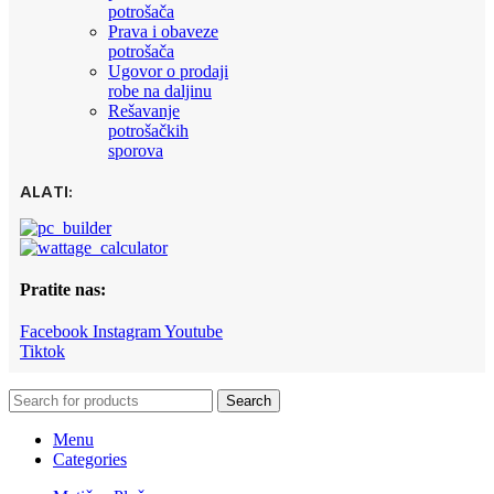
potrošača
Prava i obaveze
potrošača
Ugovor o prodaji
robe na daljinu
Rešavanje
potrošačkih
sporova
ALATI:
Pratite nas:
Facebook
Instagram
Youtube
Tiktok
Search
Menu
Categories