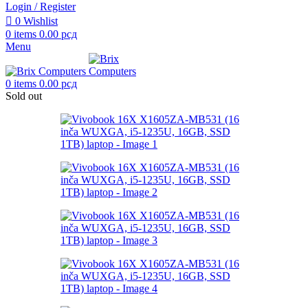
Login / Register
0
Wishlist
0
items
0.00
рсд
Menu
0
items
0.00
рсд
Sold out