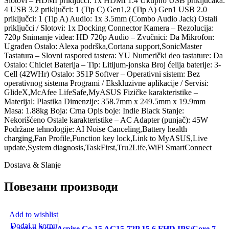
Slotovi – HDMI priključci: 1x HDMI 1.4 Ukupno USB priključaka:
4 USB 3.2 priključci: 1 (Tip C) Gen1,2 (Tip A) Gen1 USB 2.0
priključci: 1 (Tip A) Audio: 1x 3.5mm (Combo Audio Jack) Ostali
priključci / Slotovi: 1x Docking Connector Kamera – Rezolucija:
720p Snimanje videa: HD 720p Audio – Zvučnici: Da Mikrofon:
Ugrađen Ostalo: Alexa podrška,Cortana support,SonicMaster
Tastatura – Slovni raspored tastera: YU Numerički deo tastature: Da
Ostalo: Chiclet Baterija – Tip: Litijum-jonska Broj ćelija baterije: 3-
Cell (42WHr) Ostalo: 3S1P Softver – Operativni sistem: Bez
operativnog sistema Programi / Ekskluzivne aplikacije / Servisi:
GlideX,McAfee LifeSafe,MyASUS Fizičke karakteristike –
Materijal: Plastika Dimenzije: 358.7mm x 249.5mm x 19.9mm
Masa: 1.88kg Boja: Crna Opis boje: Indie Black Stanje:
Nekorišćeno Ostale karakteristike – AC Adapter (punjač): 45W
Podržane tehnologije: AI Noise Canceling,Battery health
charging,Fan Profile,Function key lock,Link to MyASUS,Live
update,System diagnosis,TaskFirst,Tru2Life,WiFi SmartConnect
Dostava & Slanje
Повезани производи
Add to wishlist
Dodaj u korpu
Laptop Acer Aspire Go 15 AG15-72P 15.6 FHD IPS/Core 7-