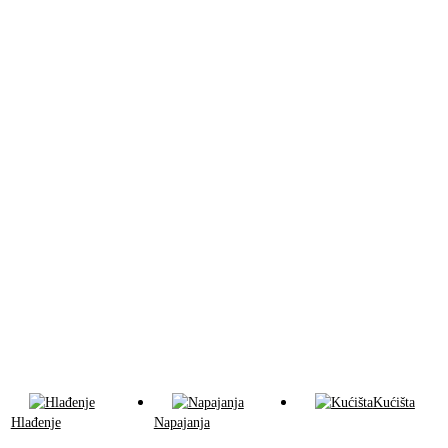
Kućišta
Hlađenje
Napajanja