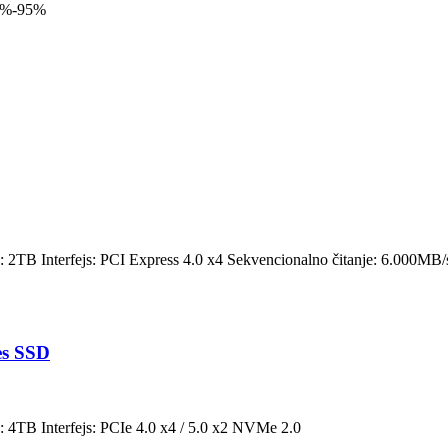
5%-95%
: 2TB Interfejs: PCI Express 4.0 x4 Sekvencionalno čitanje: 6.000MB
s SSD
: 4TB Interfejs: PCIe 4.0 x4 / 5.0 x2 NVMe 2.0