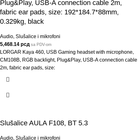
Plug&Play, USB-A connection cable 2m,
fabric ear pads, size: 192*184.7*88mm,
0.329kg, black
Audio
,
Slušalice i mikrofoni
5,468.14
рсд
sa PDV-om
LORGAR Kaya 460, USB Gaming headset with microphone,
CM108B, RGB backlight, Plug&Play, USB-A connection cable
2m, fabric ear pads, size:
Slušalice AULA F108, BT 5.3
Audio
,
Slušalice i mikrofoni