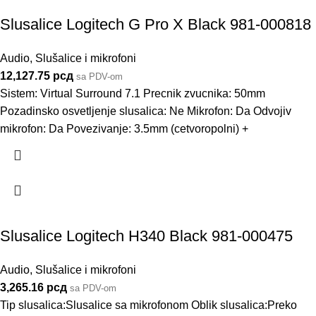
Slusalice Logitech G Pro X Black 981-000818
Audio
,
Slušalice i mikrofoni
12,127.75
рсд
sa PDV-om
Sistem: Virtual Surround 7.1 Precnik zvucnika: 50mm
Pozadinsko osvetljenje slusalica: Ne Mikrofon: Da Odvojiv
mikrofon: Da Povezivanje: 3.5mm (cetvoropolni) +
Slusalice Logitech H340 Black 981-000475
Audio
,
Slušalice i mikrofoni
3,265.16
рсд
sa PDV-om
Tip slusalica:Slusalice sa mikrofonom Oblik slusalica:Preko