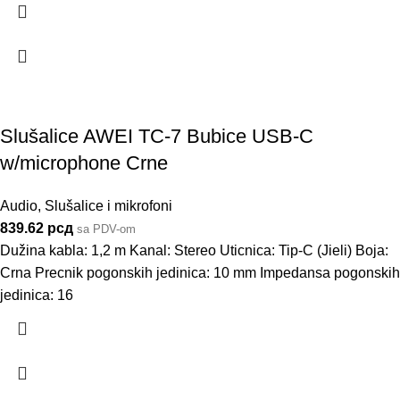
Slušalice AWEI TC-7 Bubice USB-C
w/microphone Crne
Audio
,
Slušalice i mikrofoni
839.62
рсд
sa PDV-om
Dužina kabla: 1,2 m Kanal: Stereo Uticnica: Tip-C (Jieli) Boja:
Crna Precnik pogonskih jedinica: 10 mm Impedansa pogonskih
jedinica: 16