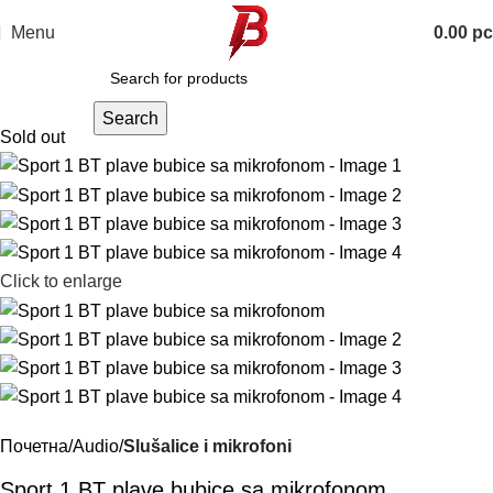
Menu
0.00
р
Search
Sold out
Click to enlarge
Почетна
Audio
Slušalice i mikrofoni
Sport 1 BT plave bubice sa mikrofonom