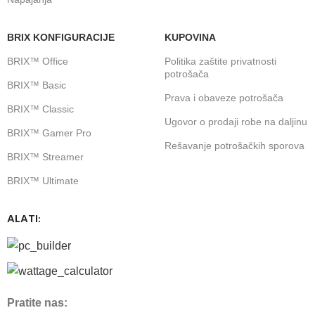
BRIX KONFIGURACIJE
KUPOVINA
BRIX™ Office
Politika zaštite privatnosti
potrošača
BRIX™ Basic
Prava i obaveze potrošača
BRIX™ Classic
Ugovor o prodaji robe na daljinu
BRIX™ Gamer Pro
Rešavanje potrošačkih sporova
BRIX™ Streamer
BRIX™ Ultimate
ALATI:
Pratite nas: