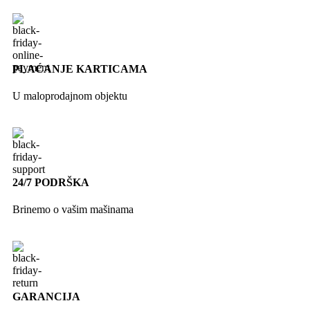
PLAĆANJE KARTICAMA
U maloprodajnom objektu
24/7 PODRŠKA
Brinemo o vašim mašinama
GARANCIJA