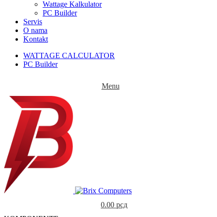
Wattage Kalkulator
PC Builder
Servis
O nama
Kontakt
WATTAGE CALCULATOR
PC Builder
Menu
0.00
рсд