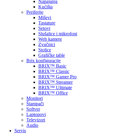
Napajanja
Kućišta
Periferije
Miševi
Tastature
Setovi
Slušalice i mikrofoni
Web kamere
Zvučnici
Stolice
Grafičke table
Brix konfiguracije
BRIX™ Basic
BRIX™ Classic
BRIX™ Gamer Pro
BRIX™ Streamer
BRIX™ Ultimate
BRIX™ Office
Monitori
Štampači
Softver
Laptopovi
Televizori
Audio
Servis