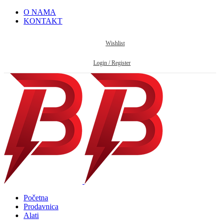
O NAMA
KONTAKT
Wishlist
Login / Register
Početna
Prodavnica
Alati