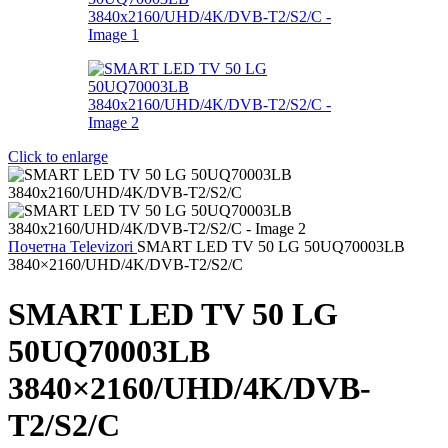
Click to enlarge
Почетна
Televizori
SMART LED TV 50 LG 50UQ70003LB
3840×2160/UHD/4K/DVB-T2/S2/C
SMART LED TV 50 LG
50UQ70003LB
3840×2160/UHD/4K/DVB-
T2/S2/C