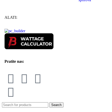
ALATI:
Pratite nas:
Search