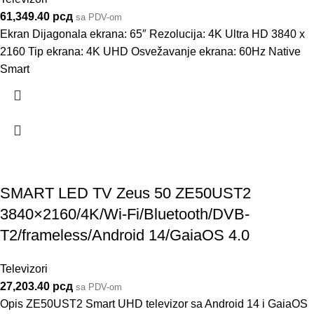
61,349.40
рсд
sa PDV-om
Ekran Dijagonala ekrana: 65″ Rezolucija: 4K Ultra HD 3840 x
2160 Tip ekrana: 4K UHD Osvežavanje ekrana: 60Hz Native
Smart
SMART LED TV Zeus 50 ZE50UST2
3840×2160/4K/Wi-Fi/Bluetooth/DVB-
T2/frameless/Android 14/GaiaOS 4.0
Televizori
27,203.40
рсд
sa PDV-om
Opis ZE50UST2 Smart UHD televizor sa Android 14 i GaiaOS