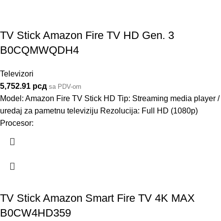
TV Stick Amazon Fire TV HD Gen. 3
B0CQMWQDH4
Televizori
5,752.91
рсд
sa PDV-om
Model: Amazon Fire TV Stick HD Tip: Streaming media player /
uredaj za pametnu televiziju Rezolucija: Full HD (1080p)
Procesor:
TV Stick Amazon Smart Fire TV 4K MAX
B0CW4HD359