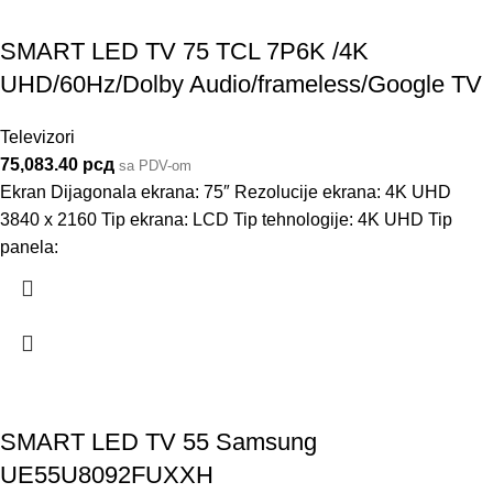
SMART LED TV 75 TCL 7P6K /4K
UHD/60Hz/Dolby Audio/frameless/Google TV
Televizori
75,083.40
рсд
sa PDV-om
Ekran Dijagonala ekrana: 75″ Rezolucije ekrana: 4K UHD
3840 x 2160 Tip ekrana: LCD Tip tehnologije: 4K UHD Tip
panela:
SMART LED TV 55 Samsung
UE55U8092FUXXH