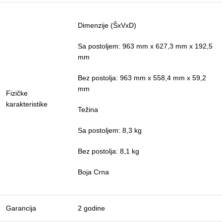
Dimenzije (ŠxVxD)
Sa postoljem: 963 mm x 627,3 mm x 192,5
mm
Bez postolja: 963 mm x 558,4 mm x 59,2
mm
Fizičke
karakteristike
Težina
Sa postoljem: 8,3 kg
Bez postolja: 8,1 kg
Boja Crna
Garancija
2 godine