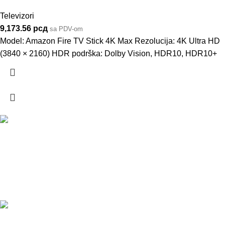
Televizori
9,173.56
рсд
sa PDV-om
Model: Amazon Fire TV Stick 4K Max Rezolucija: 4K Ultra HD
(3840 × 2160) HDR podrška: Dolby Vision, HDR10, HDR10+
DOSTAVA
Pakete šaljemo PostExpress-om. Dostava je besplatna za
porudžbine veće od 15.000 rsd uz obavezno avansno plaćanje