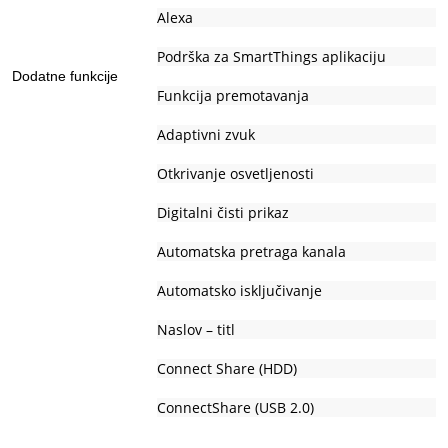
Alexa
Podrška za SmartThings aplikaciju
Dodatne funkcije
Funkcija premotavanja
Adaptivni zvuk
Otkrivanje osvetljenosti
Digitalni čisti prikaz
Automatska pretraga kanala
Automatsko isključivanje
Naslov – titl
Connect Share (HDD)
ConnectShare (USB 2.0)