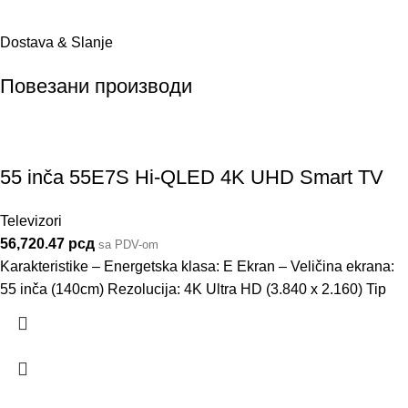
Dostava & Slanje
Повезани производи
55 inča 55E7S Hi-QLED 4K UHD Smart TV
Televizori
56,720.47
рсд
sa PDV-om
Karakteristike – Energetska klasa: E Ekran – Veličina ekrana:
55 inča (140cm) Rezolucija: 4K Ultra HD (3.840 x 2.160) Tip