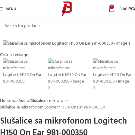
0
MENU
0.00
РС
Sold out
Click to enlarge
Почетна
Audio
Slušalice i mikrofoni
Slušalice sa mikrofonom Logitech H150 On Ear 981-000350
Slušalice sa mikrofonom Logitech
H150 On Ear 981-000350