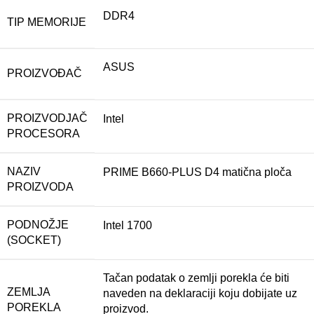
DDR4
TIP MEMORIJE
ASUS
PROIZVOĐAČ
PROIZVODJAČ
Intel
PROCESORA
NAZIV
PRIME B660-PLUS D4 matična ploča
PROIZVODA
PODNOŽJE
Intel 1700
(SOCKET)
Tačan podatak o zemlji porekla će biti
ZEMLJA
naveden na deklaraciji koju dobijate uz
POREKLA
proizvod.