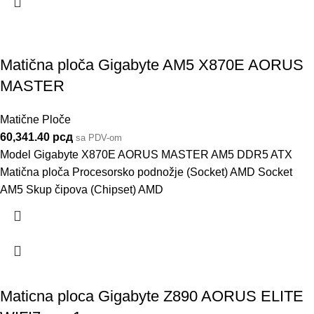
Matična ploča Gigabyte AM5 X870E AORUS
MASTER
Matične Ploče
60,341.40
рсд
sa PDV-om
Model Gigabyte X870E AORUS MASTER AM5 DDR5 ATX
Matična ploča Procesorsko podnožje (Socket) AMD Socket
AM5 Skup čipova (Chipset) AMD
Maticna ploca Gigabyte Z890 AORUS ELITE