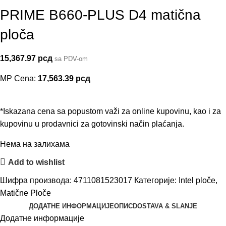
PRIME B660-PLUS D4 matična
ploča
15,367.97
рсд
sa PDV-om
MP Cena:
17,563.39
рсд
*Iskazana cena sa popustom važi za online kupovinu, kao i za
kupovinu u prodavnici za gotovinski način plaćanja.
Нема на залихама
Add to wishlist
Шифра производа:
4711081523017
Категорије:
Intel ploče
,
Matične Ploče
ДОДАТНЕ ИНФОРМАЦИЈЕ
ОПИС
DOSTAVA & SLANJE
Додатне информације