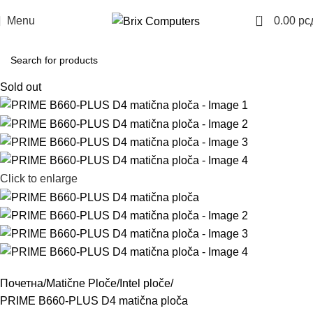
0
Menu
0.00
рс
Sold out
Click to enlarge
Почетна
Matične Ploče
Intel ploče
PRIME B660-PLUS D4 matična ploča