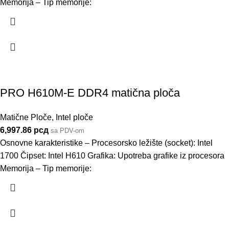
Memorija – Tip memorije:
PRO H610M-E DDR4 matična ploča
Matične Ploče
,
Intel ploče
6,997.86
рсд
sa PDV-om
Osnovne karakteristike – Procesorsko ležište (socket): Intel
1700 Čipset: Intel H610 Grafika: Upotreba grafike iz procesora
Memorija – Tip memorije: