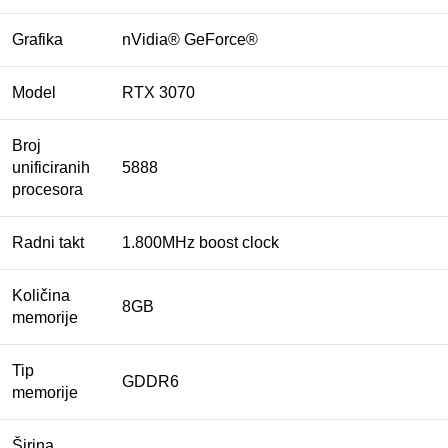
Grafika
nVidia® GeForce®
Model
RTX 3070
Broj
unificiranih
5888
procesora
Radni takt
1.800MHz boost clock
Količina
8GB
memorije
Tip
GDDR6
memorije
Širina