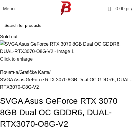
0
Menu
0.00
рс
Sold out
Click to enlarge
Почетна
Grafičke Karte
SVGA Asus GeForce RTX 3070 8GB Dual OC GDDR6, DUAL-
RTX3070-O8G-V2
SVGA Asus GeForce RTX 3070
8GB Dual OC GDDR6, DUAL-
RTX3070-O8G-V2