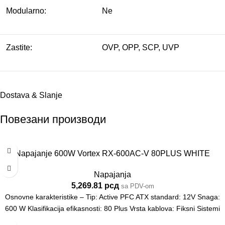
Modularno:
Ne
Zastite:
OVP, OPP, SCP, UVP
Dostava & Slanje
Повезани производи
Napajanje 600W Vortex RX-600AC-V 80PLUS WHITE
Napajanja
5,269.81
рсд
sa PDV-om
Osnovne karakteristike – Tip: Active PFC ATX standard: 12V Snaga:
600 W Klasifikacija efikasnosti: 80 Plus Vrsta kablova: Fiksni Sistemi