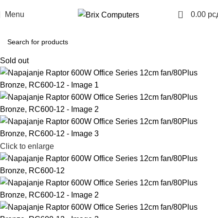
0
Menu
0.00
рс
Sold out
Click to enlarge