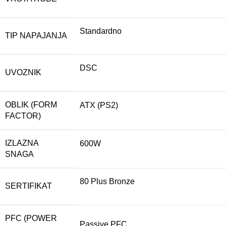
Standardno
TIP NAPAJANJA
DSC
UVOZNIK
OBLIK (FORM
ATX (PS2)
FACTOR)
IZLAZNA
600W
SNAGA
80 Plus Bronze
SERTIFIKAT
PFC (POWER
Passive PFC