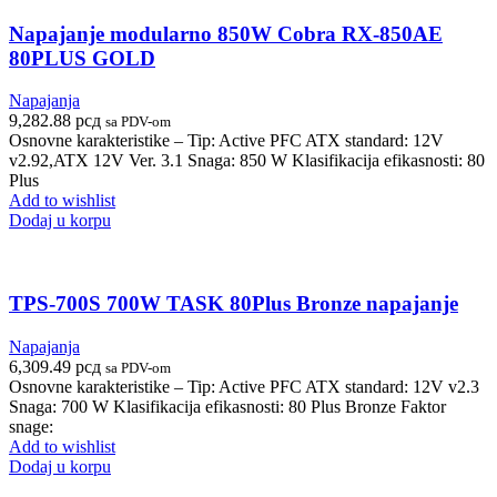
Napajanje modularno 850W Cobra RX-850AE
80PLUS GOLD
Napajanja
9,282.88
рсд
sa PDV-om
Osnovne karakteristike – Tip: Active PFC ATX standard: 12V
v2.92,ATX 12V Ver. 3.1 Snaga: 850 W Klasifikacija efikasnosti: 80
Plus
Add to wishlist
Dodaj u korpu
TPS-700S 700W TASK 80Plus Bronze napajanje
Napajanja
6,309.49
рсд
sa PDV-om
Osnovne karakteristike – Tip: Active PFC ATX standard: 12V v2.3
Snaga: 700 W Klasifikacija efikasnosti: 80 Plus Bronze Faktor
snage:
Add to wishlist
Dodaj u korpu