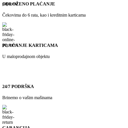
ODLOŽENO PLAĆANJE
Čekovima do 6 rata, kao i kreditnim karticama
PLAĆANJE KARTICAMA
U maloprodajnom objektu
24/7 PODRŠKA
Brinemo o vašim mašinama
GARANCIJA