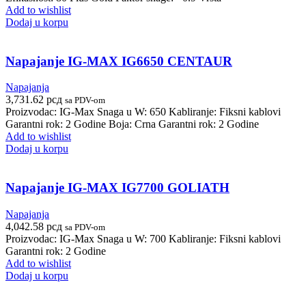
Add to wishlist
Dodaj u korpu
Napajanje IG-MAX IG6650 CENTAUR
Napajanja
3,731.62
рсд
sa PDV-om
Proizvodac: IG-Max Snaga u W: 650 Kabliranje: Fiksni kablovi
Garantni rok: 2 Godine Boja: Crna Garantni rok: 2 Godine
Add to wishlist
Dodaj u korpu
Napajanje IG-MAX IG7700 GOLIATH
Napajanja
4,042.58
рсд
sa PDV-om
Proizvodac: IG-Max Snaga u W: 700 Kabliranje: Fiksni kablovi
Garantni rok: 2 Godine
Add to wishlist
Dodaj u korpu