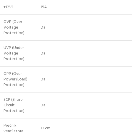
+12V1
15A
OVP (Over
Voltage
Da
Protection)
UVP (Under
Voltage
Da
Protection)
OPP (Over
Power (Load)
Da
Protection)
SCP (Short-
Circuit
Da
Protection)
Prečnik
12 cm
ventilatora