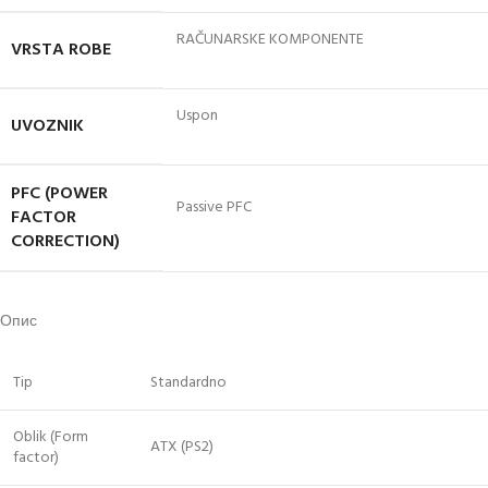
RAČUNARSKE KOMPONENTE
VRSTA ROBE
Uspon
UVOZNIK
PFC (POWER
Passive PFC
FACTOR
CORRECTION)
Опис
Tip
Standardno
Oblik (Form
ATX (PS2)
factor)