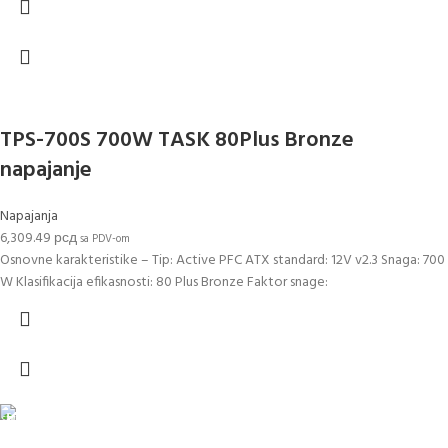
TPS-700S 700W TASK 80Plus Bronze
napajanje
Napajanja
6,309.49
рсд
sa PDV-om
Osnovne karakteristike – Tip: Active PFC ATX standard: 12V v2.3 Snaga: 700
W Klasifikacija efikasnosti: 80 Plus Bronze Faktor snage:
DOSTAVA