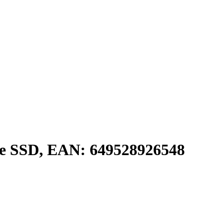
e SSD, EAN: 649528926548