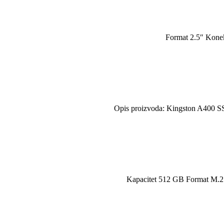
Format 2.5″ Konek
Opis proizvoda: Kingston A400 SSD
Kapacitet 512 GB Format M.2 2