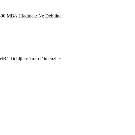
1600 MB/s Hladnjak: Ne Debljina:
0 MB/s Debljina: 7mm Dimenzije: