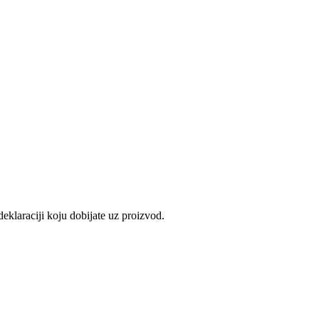
eklaraciji koju dobijate uz proizvod.