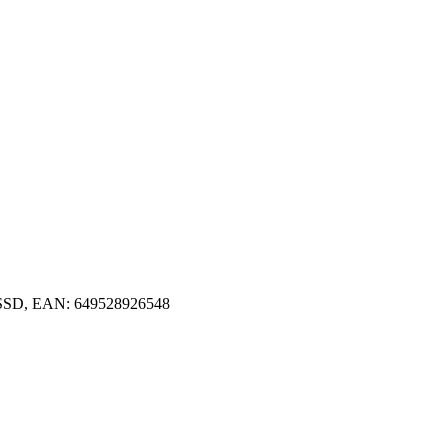
 SSD, EAN: 649528926548