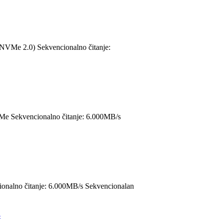
 (NVMe 2.0) Sekvencionalno čitanje:
VMe Sekvencionalno čitanje: 6.000MB/s
cionalno čitanje: 6.000MB/s Sekvencionalan
5