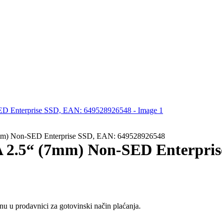
m) Non-SED Enterprise SSD, EAN: 649528926548
 2.5“ (7mm) Non-SED Enterpris
u u prodavnici za gotovinski način plaćanja.