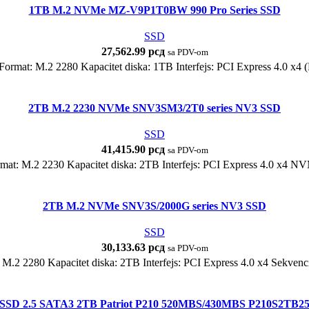
1TB M.2 NVMe MZ-V9P1T0BW 990 Pro Series SSD
SSD
27,562.99
рсд
sa PDV-om
Format: M.2 2280 Kapacitet diska: 1TB Interfejs: PCI Express 4.0 x4
2TB M.2 2230 NVMe SNV3SM3/2T0 series NV3 SSD
SSD
41,415.90
рсд
sa PDV-om
rmat: M.2 2230 Kapacitet diska: 2TB Interfejs: PCI Express 4.0 x4 N
2TB M.2 NVMe SNV3S/2000G series NV3 SSD
SSD
30,133.63
рсд
sa PDV-om
 M.2 2280 Kapacitet diska: 2TB Interfejs: PCI Express 4.0 x4 Sekven
SSD 2.5 SATA3 2TB Patriot P210 520MBS/430MBS P210S2TB2