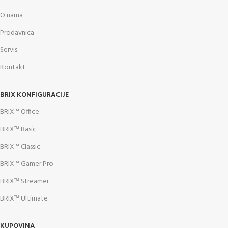
O nama
Prodavnica
Servis
Kontakt
BRIX KONFIGURACIJE
BRIX™ Office
BRIX™ Basic
BRIX™ Classic
BRIX™ Gamer Pro
BRIX™ Streamer
BRIX™ Ultimate
KUPOVINA