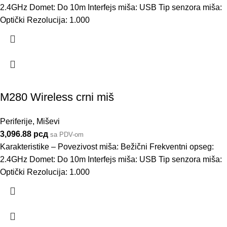
2.4GHz Domet: Do 10m Interfejs miša: USB Tip senzora miša:
Optički Rezolucija: 1.000
M280 Wireless crni miš
Periferije
,
Miševi
3,096.88
рсд
sa PDV-om
Karakteristike – Povezivost miša: Bežični Frekventni opseg:
2.4GHz Domet: Do 10m Interfejs miša: USB Tip senzora miša:
Optički Rezolucija: 1.000