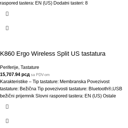
raspored tastera: EN (US) Dodatni tasteri: 8
K860 Ergo Wireless Split US tastatura
Periferije
,
Tastature
15,707.94
рсд
sa PDV-om
Karakteristike – Tip tastature: Membranska Povezivost
tastature: Bežična Tip povezivosti tastature: Bluetooth®,USB
bežični prijemnik Slovni raspored tastera: EN (US) Ostale