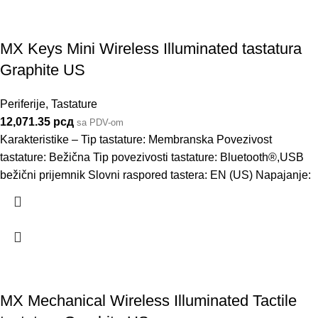
MX Keys Mini Wireless Illuminated tastatura
Graphite US
Periferije
,
Tastature
12,071.35
рсд
sa PDV-om
Karakteristike – Tip tastature: Membranska Povezivost
tastature: Bežična Tip povezivosti tastature: Bluetooth®,USB
bežični prijemnik Slovni raspored tastera: EN (US) Napajanje:
MX Mechanical Wireless Illuminated Tactile