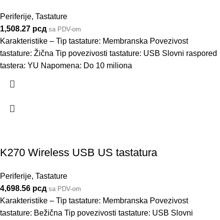
Periferije
,
Tastature
1,508.27
рсд
sa PDV-om
Karakteristike – Tip tastature: Membranska Povezivost
tastature: Žična Tip povezivosti tastature: USB Slovni raspored
tastera: YU Napomena: Do 10 miliona
K270 Wireless USB US tastatura
Periferije
,
Tastature
4,698.56
рсд
sa PDV-om
Karakteristike – Tip tastature: Membranska Povezivost
tastature: Bežična Tip povezivosti tastature: USB Slovni