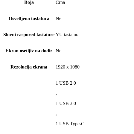
Boja
Crna
Osvetljena tastatura
Ne
Slovni raspored tastature
YU tastatura
Ekran osetljiv na dodir
Ne
Rezolucija ekrana
1920 x 1080
1 USB 2.0
,
1 USB 3.0
,
1 USB Type-C
,