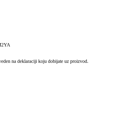
0M2YA
veden na deklaraciji koju dobijate uz proizvod.