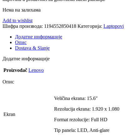
Нема на залихама
Add to wishlist
Шифра производа:
1194552850418
Категорија:
Laptopovi
Додатне информације
Опис
Dostava & Slanje
Додатне информације
Proizvođač
Lenovo
Опис
Veličina ekrana: 15.6″
Rezolucija ekrana: 1.920 x 1.080
Ekran
Format rezolucije: Full HD
Tip panela: LED, Anti-glare