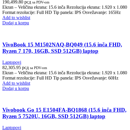
190,499.80
рсд
sa PDV-om
Ekran – Veličina ekrana: 15.6 inča Rezolucija ekrana: 1.920 x 1.080
Format rezolucije: Full HD Tip panela: IPS Osvežavanje: 165Hz
Add to wishlist
Dodaj u korpu
VivoBook 15 M1502NAQ-BQ049 (15.6 inča FHD,
Ryzen 7 170, 16GB, SSD 512GB) laptop
Laptopovi
82,305.95
рсд
sa PDV-om
Ekran – Veličina ekrana: 15.6 inča Rezolucija ekrana: 1.920 x 1.080
Format rezolucije: Full HD Tip panela: IPS Osvežavanje: 60Hz
Add to wishlist
Dodaj u korpu
Vivobook Go 15 E1504FA-BQ1868 (15.6 inča FHD,
Ryzen 5 7520U, 16GB, SSD 512GB) laptop
Laptopovi