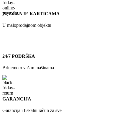
PLAĆANJE KARTICAMA
U maloprodajnom objektu
24/7 PODRŠKA
Brinemo o vašim mašinama
GARANCIJA
Garancija i fiskalni račun za sve