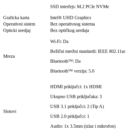
SSD interfejs: M.2 PCIe NVMe
Graficka karta
Intel® UHD Graphics
Operativni sistem
Bez operativnog sistema
Opticki uredjaj
Bez optičkog uređaja
Wi-Fi: Da
Bežični mrežni standardi: IEEE 802.11ac
Mreza
Bluetooth™: Da
Bluetooth™ verzija: 5.0
HDMI priključci: 1x HDMI
Ukupno USB priključaka: 3
USB 3.1 priključci: 2 (Tip A)
Slotovi
USB 2.0 priključci: 1
Audio: 1x 3.5mm (izlaz i mikrofon)