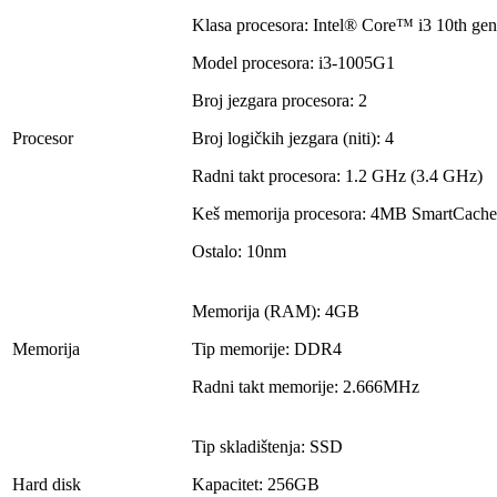
Klasa procesora: Intel® Core™ i3 10th gen
Model procesora: i3-1005G1
Broj jezgara procesora: 2
Procesor
Broj logičkih jezgara (niti): 4
Radni takt procesora: 1.2 GHz (3.4 GHz)
Keš memorija procesora: 4MB SmartCache
Ostalo: 10nm
Memorija (RAM): 4GB
Memorija
Tip memorije: DDR4
Radni takt memorije: 2.666MHz
Tip skladištenja: SSD
Hard disk
Kapacitet: 256GB