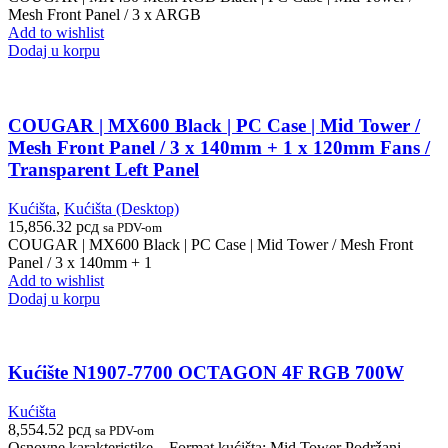
Mesh Front Panel / 3 x ARGB
Add to wishlist
Dodaj u korpu
COUGAR | MX600 Black | PC Case | Mid Tower /
Mesh Front Panel / 3 x 140mm + 1 x 120mm Fans /
Transparent Left Panel
Kućišta
,
Kućišta (Desktop)
15,856.32
рсд
sa PDV-om
COUGAR | MX600 Black | PC Case | Mid Tower / Mesh Front
Panel / 3 x 140mm + 1
Add to wishlist
Dodaj u korpu
Kućište N1907-7700 OCTAGON 4F RGB 700W
Kućišta
8,554.52
рсд
sa PDV-om
Osnovne karakteristike – Format kućišta: Mid Tower Podržani