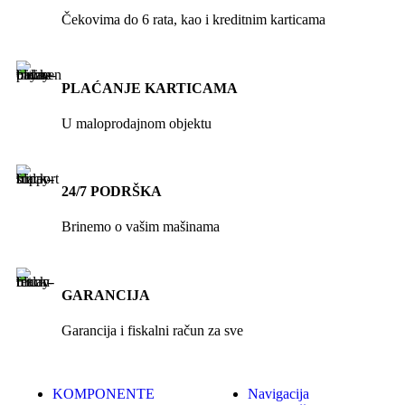
Čekovima do 6 rata, kao i kreditnim karticama
PLAĆANJE KARTICAMA
U maloprodajnom objektu
24/7 PODRŠKA
Brinemo o vašim mašinama
GARANCIJA
Garancija i fiskalni račun za sve
KOMPONENTE
Navigacija