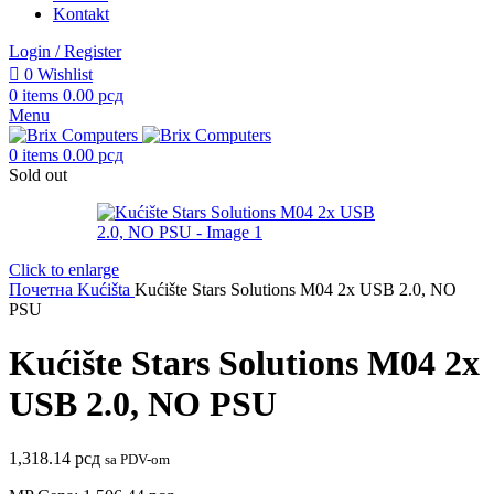
Kontakt
Login / Register
0
Wishlist
0
items
0.00
рсд
Menu
0
items
0.00
рсд
Sold out
Click to enlarge
Почетна
Kućišta
Kućište Stars Solutions M04 2x USB 2.0, NO
PSU
Kućište Stars Solutions M04 2x
USB 2.0, NO PSU
1,318.14
рсд
sa PDV-om