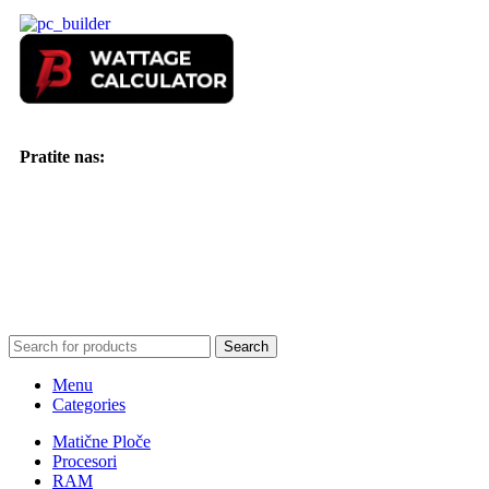
Pratite nas:
Search
Menu
Categories
Matične Ploče
Procesori
RAM