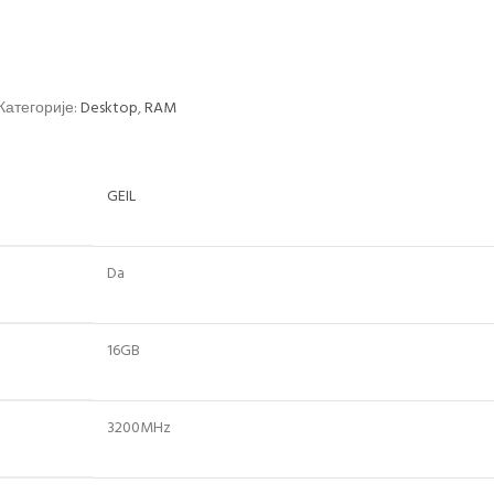
Категорије:
Desktop
,
RAM
GEIL
Da
16GB
3200MHz