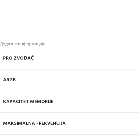
Додатне информације
PROIZVOĐAČ
ARGB
KAPACITET MEMORIJE
MAKSIMALNA FREKVENCIJA