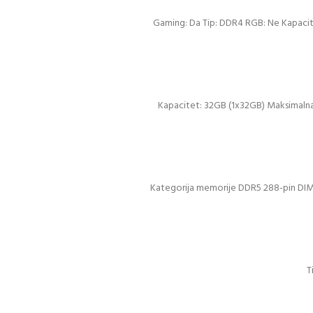
Gaming: Da Tip: DDR4 RGB: Ne Kapacit
Kapacitet: 32GB (1x32GB) Maksimalna
Kategorija memorije DDR5 288-pin DIM
T