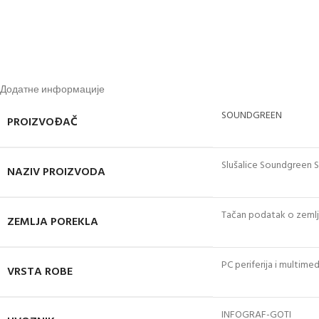
Додатне информације
SOUNDGREEN
PROIZVOĐAČ
Slušalice Soundgreen
NAZIV PROIZVODA
Tačan podatak o zemlji
ZEMLJA POREKLA
PC periferija i multimed
VRSTA ROBE
INFOGRAF-GOTI